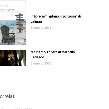
In libreria “Il gitano in poltrona” di
Lalinga
5 Agosto 2026
Moliterno, l’opera di Marcello
Tedesco
5 Agosto 2026
orrelati