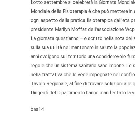
L’otto settembre si celebrerà la Giornata Mondiale
Mondiale della Fisioterapia è che può mettere in e
ogni aspetto della pratica fisioterapica dall'età pe
presidente Marilyn Moffat dell'associazione Wcpt c
La giornata quest’anno – è scritto nella nota dell
sulla sua utilità nel mantenere in salute la popola
anni svolgono sul territorio una considerevole fun
regole che un sistema sanitario sano impone. Le 
nella trattativa che le vede impegnate nel confron
Tavolo Regionale, al fine di trovare soluzioni alle 
Dirigenti del Dipartimento hanno manifestato la vo
bas14