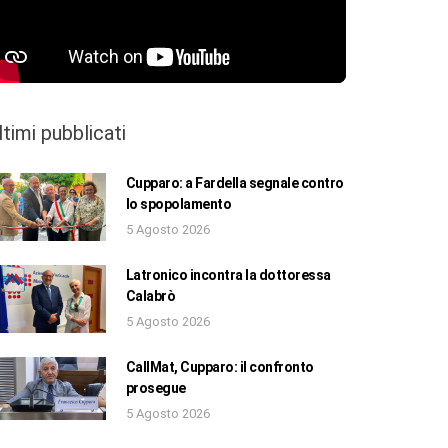
ltimi pubblicati
Cupparo: a Fardella segnale contro
lo spopolamento
5 Agosto 2026
Latronico incontra la dottoressa
Calabrò
5 Agosto 2026
CallMat, Cupparo: il confronto
prosegue
5 Agosto 2026