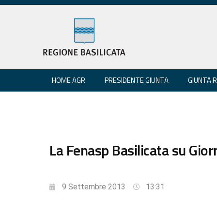
HOME AGR
PRESIDENTE GIUNTA
GIUNTA 
La Fenasp Basilicata su Gior
9 Settembre 2013
13:31