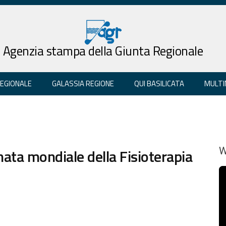
Agenzia stampa della Giunta Regionale
REGIONALE
GALASSIA REGIONE
QUI BASILICATA
MULTI
nata mondiale della Fisioterapia
W