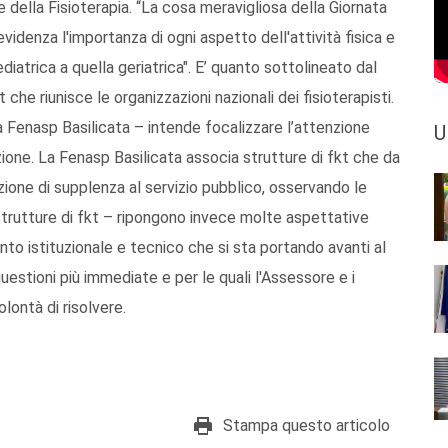
 della Fisioterapia. “La cosa meravigliosa della Giornata
videnza l'importanza di ogni aspetto dell'attività fisica e
diatrica a quella geriatrica". E’ quanto sottolineato dal
he riunisce le organizzazioni nazionali dei fisioterapisti.
a Fenasp Basilicata – intende focalizzare l’attenzione
U
zione. La Fenasp Basilicata associa strutture di fkt che da
zione di supplenza al servizio pubblico, osservando le
strutture di fkt – ripongono invece molte aspettative
to istituzionale e tecnico che si sta portando avanti al
questioni più immediate e per le quali l'Assessore e i
lontà di risolvere.
Stampa questo articolo