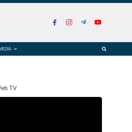
MEDIA
eb TV