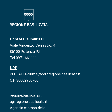
Contatti e indirizzi
Viale Vincenzo Verrastro, 4
85100 Potenza PZ
Tel 0971 661111
URP
PEC: AOO-giunta@cert.regione.basilicata.it
C.F. 80002950766
regione.basilicata.it
agr.regione.basilicata.it
Agenzia stampa della