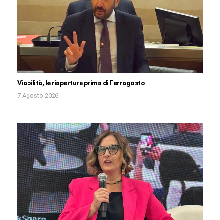
Viabilità, le riaperture prima di Ferragosto
7 Agosto 2026