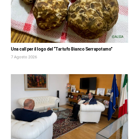
Una call per il logo del “Tartufo Bianco Serrapotamo”
7 Agosto 2026