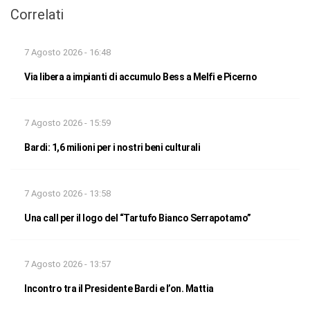
Correlati
7 Agosto 2026 - 16:48
Via libera a impianti di accumulo Bess a Melfi e Picerno
7 Agosto 2026 - 15:59
Bardi: 1,6 milioni per i nostri beni culturali
7 Agosto 2026 - 13:58
Una call per il logo del “Tartufo Bianco Serrapotamo”
7 Agosto 2026 - 13:57
Incontro tra il Presidente Bardi e l’on. Mattia