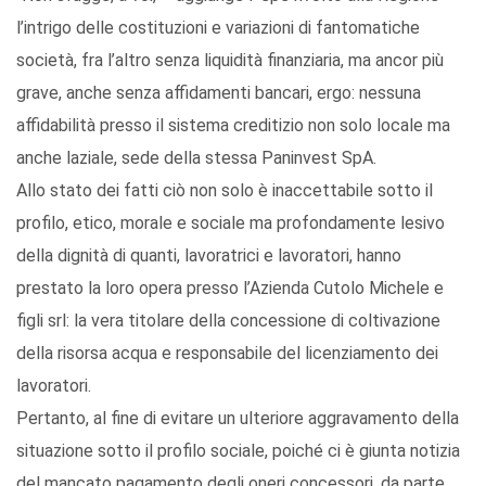
l’intrigo delle costituzioni e variazioni di fantomatiche
società, fra l’altro senza liquidità finanziaria, ma ancor più
grave, anche senza affidamenti bancari, ergo: nessuna
affidabilità presso il sistema creditizio non solo locale ma
anche laziale, sede della stessa Paninvest SpA.
Allo stato dei fatti ciò non solo è inaccettabile sotto il
profilo, etico, morale e sociale ma profondamente lesivo
della dignità di quanti, lavoratrici e lavoratori, hanno
prestato la loro opera presso l’Azienda Cutolo Michele e
figli srl: la vera titolare della concessione di coltivazione
della risorsa acqua e responsabile del licenziamento dei
lavoratori.
Pertanto, al fine di evitare un ulteriore aggravamento della
situazione sotto il profilo sociale, poiché ci è giunta notizia
del mancato pagamento degli oneri concessori, da parte