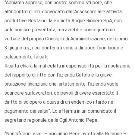
“Abbiamo appreso, con nostro sommo stupore, che
all’incontro di ieri, convocato dall’Assessore alle attività
produttive Restaino, la Società Acque Rionero SpA, non
solo non si è presentata, ma avrebbe consegnato un
verbale del proprio Consiglio di Amministrazione, del giorno
3 giugno u.s., i cui contenuti sono a dir poco fuori luogo e
palesemente falsati.
Risulta chiara la mal celata irresponsabilità per la risoluzione
del rapporto di fitto con l’azienda Cutolo e la grave
situazione finanziaria che, artatamente, l'azienda vuole
scaricare sui lavoratori, colpevoli di avere esercitato il
diritto di sciopero a causa di un endemico ritardo nel
pagamento dei salari”. Lo afferma in un comunicato il
segretario regionale della Cgil Antonio Pepe.
“Non sfugge, a voi, – aggiunge Pepe rivolto alla Regione –