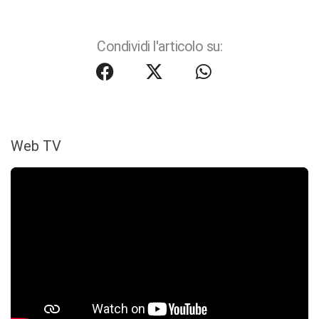
Condividi l'articolo su:
Web TV