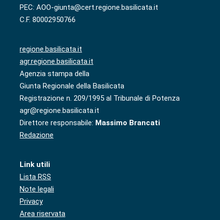
PEC: AOO-giunta@cert.regione.basilicata.it
C.F. 80002950766
regione.basilicata.it
agr.regione.basilicata.it
Agenzia stampa della
Giunta Regionale della Basilicata
Registrazione n. 209/1995 al Tribunale di Potenza
agr@regione.basilicata.it
Direttore responsabile:
Massimo Brancati
Redazione
Link utili
Lista RSS
Note legali
Privacy
Area riservata