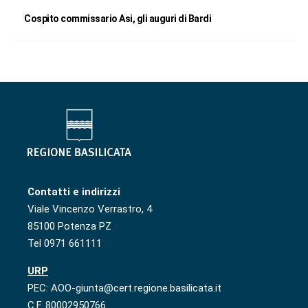
Cospito commissario Asi, gli auguri di Bardi
Contatti e indirizzi
Viale Vincenzo Verrastro, 4
85100 Potenza PZ
Tel 0971 661111
URP
PEC: AOO-giunta@cert.regione.basilicata.it
C.F. 80002950766