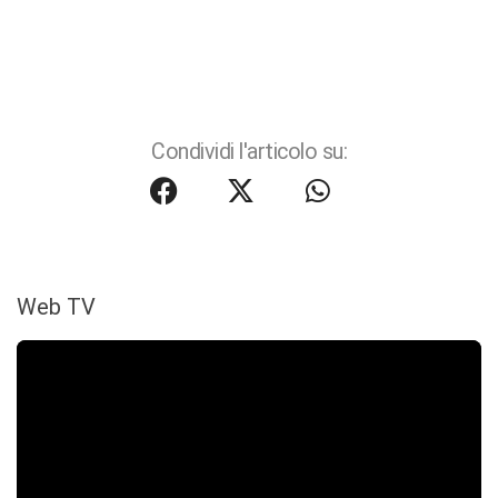
Condividi l'articolo su:
Web TV