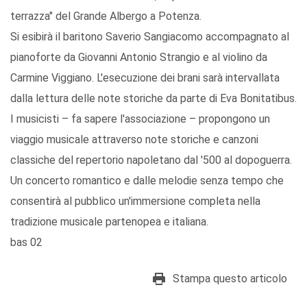
terrazza" del Grande Albergo a Potenza.
Si esibirà il baritono Saverio Sangiacomo accompagnato al
pianoforte da Giovanni Antonio Strangio e al violino da
Carmine Viggiano. L'esecuzione dei brani sarà intervallata
dalla lettura delle note storiche da parte di Eva Bonitatibus.
I musicisti – fa sapere l'associazione – propongono un
viaggio musicale attraverso note storiche e canzoni
classiche del repertorio napoletano dal '500 al dopoguerra.
Un concerto romantico e dalle melodie senza tempo che
consentirà al pubblico un'immersione completa nella
tradizione musicale partenopea e italiana.
bas 02
Stampa questo articolo