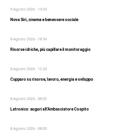
9 Agosto 2026 - 14:30
Nova Siri, cinema e benessere sociale
8 Agosto 2026 - 18:54
Risorse idriche, più capillare il monitoraggio
8 Agosto 2026 - 12:30
Cupparo su risorse, lavoro, energia e sviluppo
8 Agosto 2026 - 08:02
Latronico: auguri all’Ambasciatore Cospito
8 Agosto 2026 - 08:00