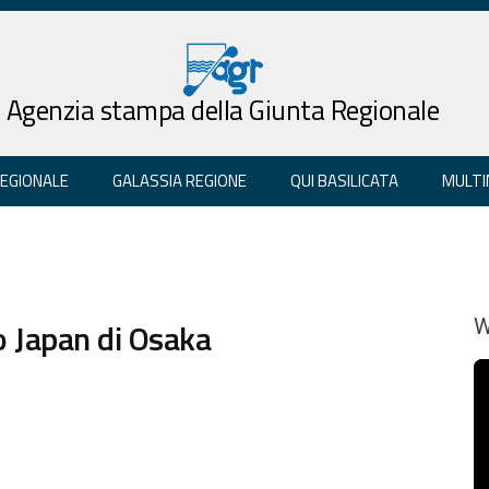
Agenzia stampa della Giunta Regionale
REGIONALE
GALASSIA REGIONE
QUI BASILICATA
MULTI
o Japan di Osaka
W