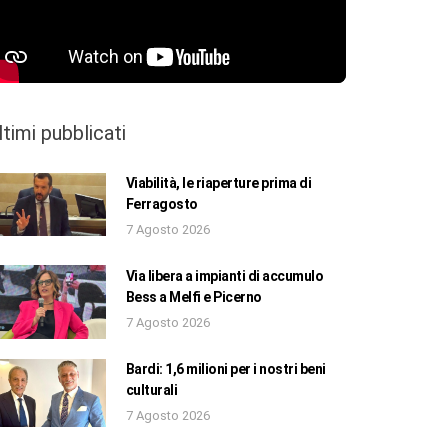
ltimi pubblicati
Viabilità, le riaperture prima di
Ferragosto
7 Agosto 2026
Via libera a impianti di accumulo
Bess a Melfi e Picerno
7 Agosto 2026
Bardi: 1,6 milioni per i nostri beni
culturali
7 Agosto 2026