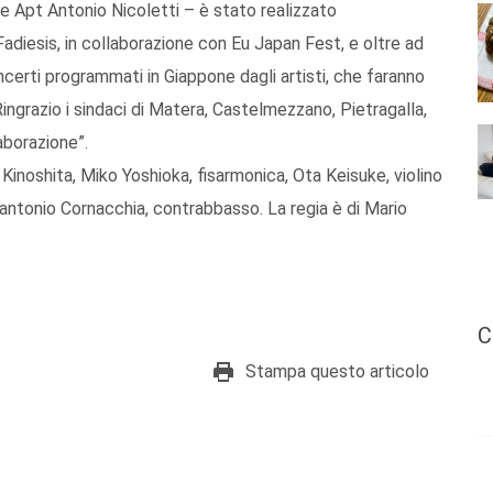
ore Apt Antonio Nicoletti – è stato realizzato
Fadiesis, in collaborazione con Eu Japan Fest, e oltre ad
ncerti programmati in Giappone dagli artisti, che faranno
Ringrazio i sindaci di Matera, Castelmezzano, Pietragalla,
aborazione”.
 Kinoshita, Miko Yoshioka, fisarmonica, Ota Keisuke, violino
cantonio Cornacchia, contrabbasso. La regia è di Mario
C
Stampa questo articolo