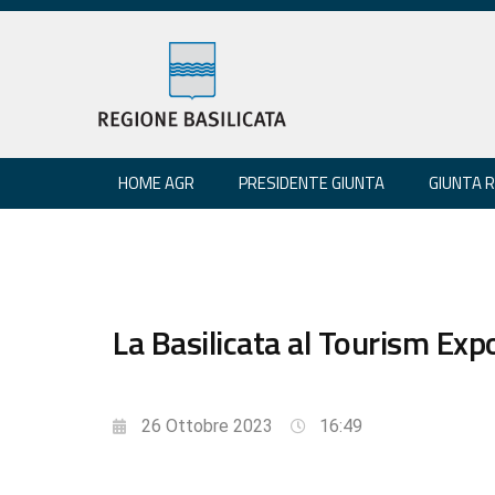
HOME AGR
PRESIDENTE GIUNTA
GIUNTA 
La Basilicata al Tourism Exp
26 Ottobre 2023
16:49