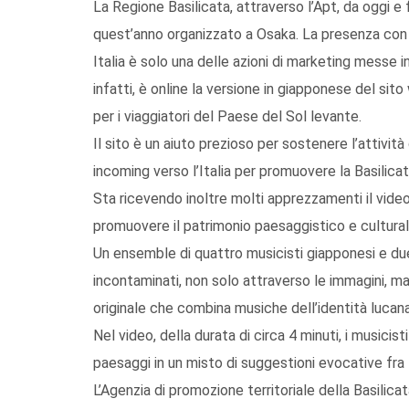
La Regione Basilicata, attraverso l’Apt, da oggi e
quest’anno organizzato a Osaka. La presenza con n
Italia è solo una delle azioni di marketing mess
infatti, è online la versione in giapponese del sito
per i viaggiatori del Paese del Sol levante.
Il sito è un aiuto prezioso per sostenere l’attivit
incoming verso l’Italia per promuovere la Basilic
Sta ricevendo inoltre molti apprezzamenti il vide
promuovere il patrimonio paesaggistico e cultural
Un ensemble di quattro musicisti giapponesi e due 
incontaminati, non solo attraverso le immagini, 
originale che combina musiche dell’identità lucana
Nel video, della durata di circa 4 minuti, i musicisti
paesaggi in un misto di suggestioni evocative fra
L’Agenzia di promozione territoriale della Basilica