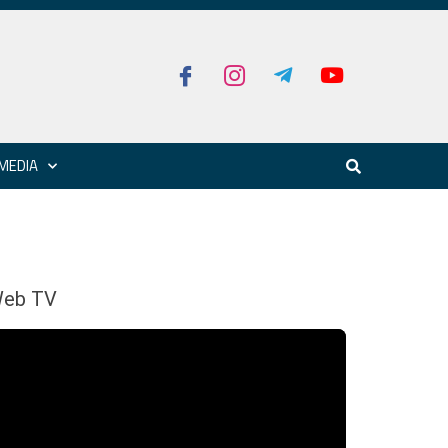
MEDIA
eb TV