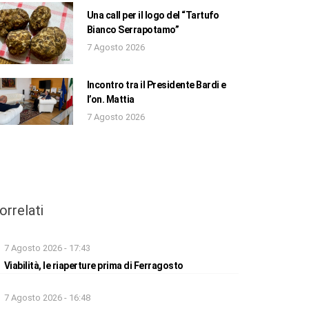
Una call per il logo del “Tartufo
Bianco Serrapotamo”
7 Agosto 2026
Incontro tra il Presidente Bardi e
l’on. Mattia
7 Agosto 2026
orrelati
7 Agosto 2026 - 17:43
Viabilità, le riaperture prima di Ferragosto
7 Agosto 2026 - 16:48