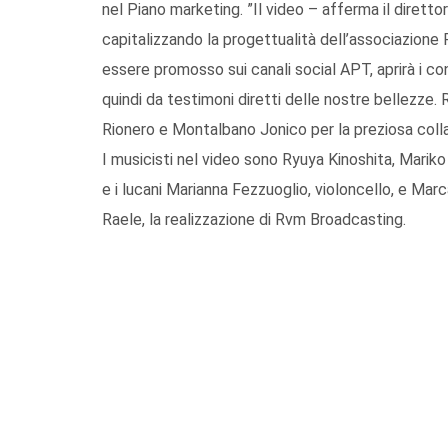
nel Piano marketing. ”Il video – afferma il dirett
capitalizzando la progettualità dell’associazione 
essere promosso sui canali social APT, aprirà i co
quindi da testimoni diretti delle nostre bellezze. 
Rionero e Montalbano Jonico per la preziosa coll
I musicisti nel video sono Ryuya Kinoshita, Mariko
e i lucani Marianna Fezzuoglio, violoncello, e Mar
Raele, la realizzazione di Rvm Broadcasting.