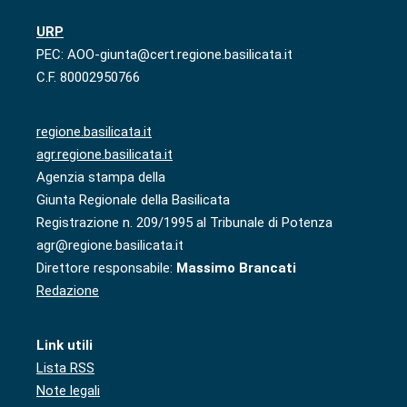
URP
PEC: AOO-giunta@cert.regione.basilicata.it
C.F. 80002950766
regione.basilicata.it
agr.regione.basilicata.it
Agenzia stampa della
Giunta Regionale della Basilicata
Registrazione n. 209/1995 al Tribunale di Potenza
agr@regione.basilicata.it
Direttore responsabile:
Massimo Brancati
Redazione
Link utili
Lista RSS
Note legali