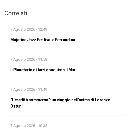
Correlati
7 Agosto 2026 - 12:49
Majatica Jazz Festival a Ferrandina
7 Agosto 2026 - 11:58
Il Planetario di Anzi conquista il Mur
7 Agosto 2026 - 11:49
“L’eredità sommersa”: un viaggio nell’anima di Lorenzo
Ostuni
7 Agosto 2026 - 10:35