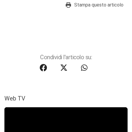
Stampa questo articolo
Condividi l'articolo su:
Web TV