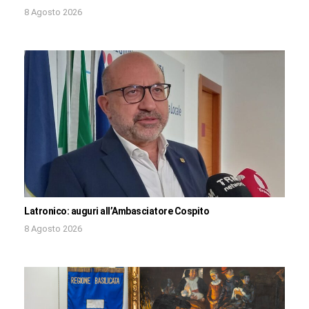
8 Agosto 2026
Latronico: auguri all’Ambasciatore Cospito
8 Agosto 2026