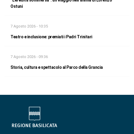
“L’eredità sommersa”: un viaggio nell’anima di Lorenzo
Ostuni
7 Agosto 2026 - 10:35
Teatro e inclusione: premiati i Padri Trinitari
7 Agosto 2026 - 09:36
Storia, cultura e spettacolo al Parco della Grancia