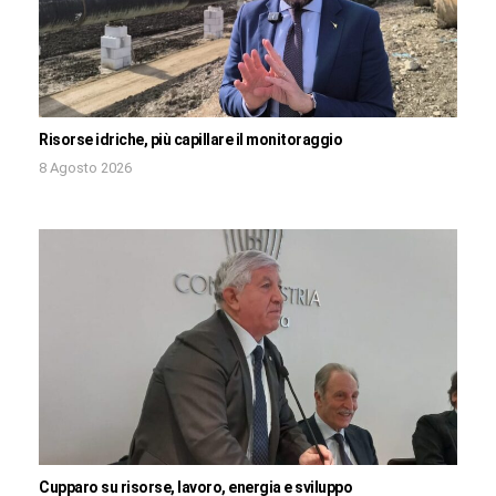
Risorse idriche, più capillare il monitoraggio
8 Agosto 2026
Cupparo su risorse, lavoro, energia e sviluppo