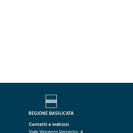
Contatti e indirizzi
Viale Vincenzo Verrastro, 4