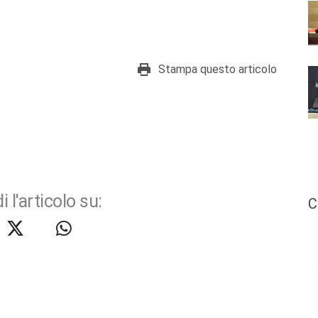
Stampa questo articolo
i l'articolo su:
C