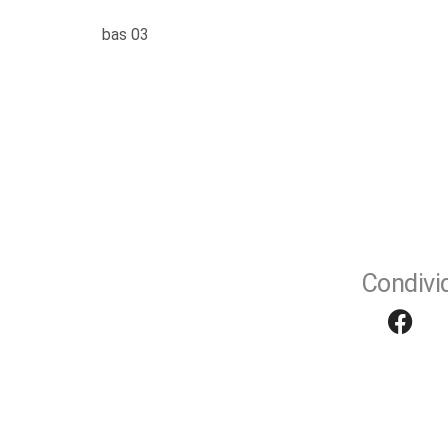
bas 03
Condivid