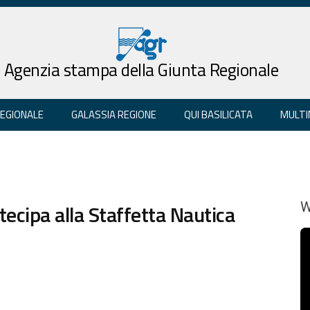
Agenzia stampa della Giunta Regionale
REGIONALE
GALASSIA REGIONE
QUI BASILICATA
MULTI
tecipa alla Staffetta Nautica
W