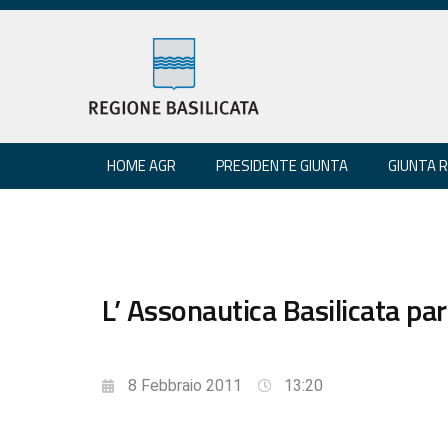
HOME AGR
PRESIDENTE GIUNTA
GIUNTA 
L’ Assonautica Basilicata par
8 Febbraio 2011
13:20