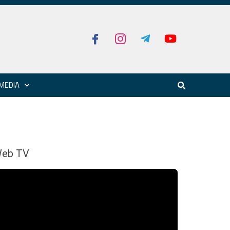
MEDIA
eb TV