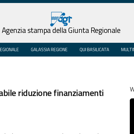
Agenzia stampa della Giunta Regionale
REGIONALE
GALASSIA REGIONE
QUI BASILICATA
MULTI
tabile riduzione finanziamenti
W