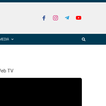
MEDIA
eb TV