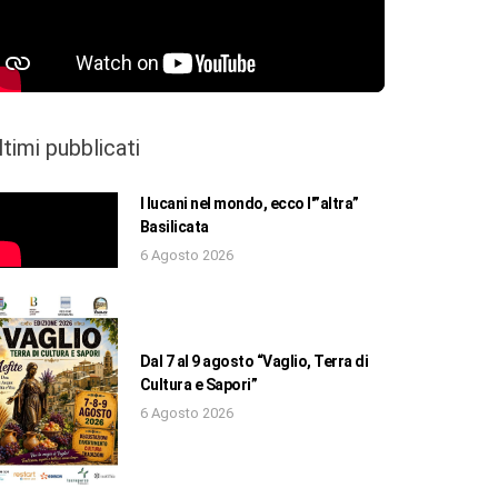
ltimi pubblicati
I lucani nel mondo, ecco l'”altra”
Basilicata
6 Agosto 2026
Dal 7 al 9 agosto “Vaglio, Terra di
Cultura e Sapori”
6 Agosto 2026