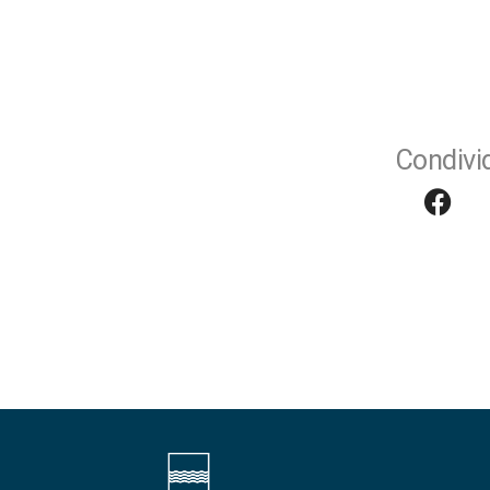
Condivid