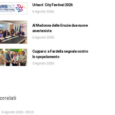
Urbact City Festival 2026
6 Agosto 2026
Al Madonna delle Grazie due nuove
anestesiste
6 Agosto 2026
Cupparo: a Fardella segnale contro
lo spopolamento
5 Agosto 2026
orrelati
6 Agosto 2026 - 09:25