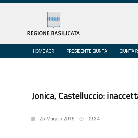
HOME AGR
PRESIDENTE GIUNTA
GIUNTA 
Jonica, Castelluccio: inaccet
25 Maggio 2016
09:34