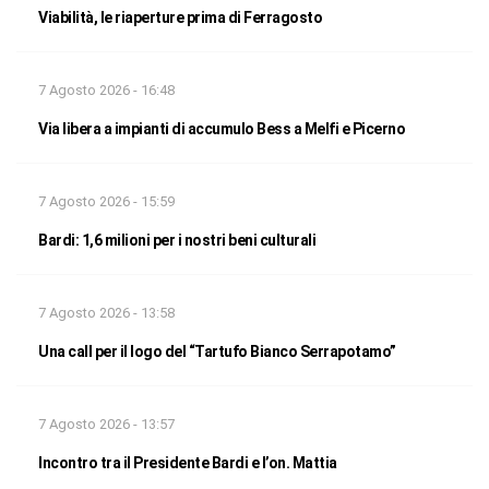
Viabilità, le riaperture prima di Ferragosto
7 Agosto 2026 - 16:48
Via libera a impianti di accumulo Bess a Melfi e Picerno
7 Agosto 2026 - 15:59
Bardi: 1,6 milioni per i nostri beni culturali
7 Agosto 2026 - 13:58
Una call per il logo del “Tartufo Bianco Serrapotamo”
7 Agosto 2026 - 13:57
Incontro tra il Presidente Bardi e l’on. Mattia