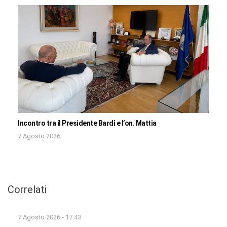
Incontro tra il Presidente Bardi e l’on. Mattia
7 Agosto 2026
Correlati
7 Agosto 2026 - 17:43