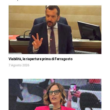
Viabilità, le riaperture prima di Ferragosto
7 Agosto 2026