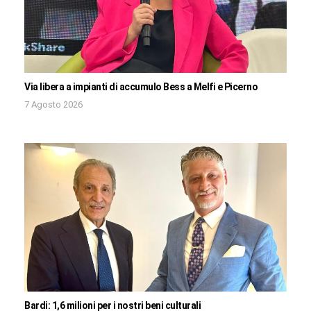
Via libera a impianti di accumulo Bess a Melfi e Picerno
7 Agosto 2026
Bardi: 1,6 milioni per i nostri beni culturali