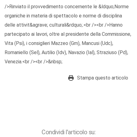
/>Rinviato il provvedimento concernente le &ldquo;Norme
organiche in materia di spettacolo e norme di disciplina
delle attivit&agrave; culturali&rdquo;.<br /><br />Hanno
partecipato ai lavori, oltre al presidente della Commissione,
Vita (Psi), i consiglieri Mazzeo (Gm), Mancusi (Udc),
Romaniello (Sel), Autilio (Idv), Navazio (Ial), Straziuso (Pd),
Venezia.<br /><br />&nbsp;
Stampa questo articolo
Condividi l'articolo su: