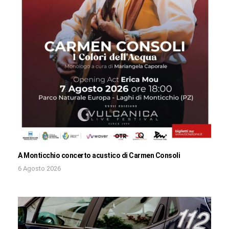
A Monticchio concerto acustico di Carmen Consoli
6 Agosto 2026