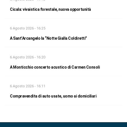
Cicala: vivaistica forestale, nuova opportunità
6 Agosto 2026 - 16:25
A Sant’Arcangelo la “Notte Gialla Coldiretti”
6 Agosto 2026 - 16:20
A Monticchio concerto acustico di Carmen Consoli
6 Agosto 2026 - 16:11
Compravendita di auto usate, uomo ai domiciliari