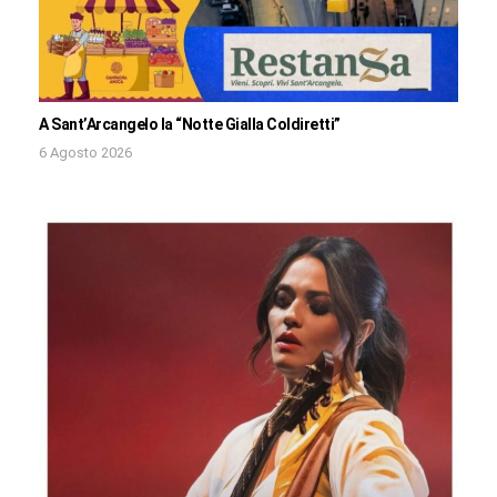
A Sant’Arcangelo la “Notte Gialla Coldiretti”
6 Agosto 2026