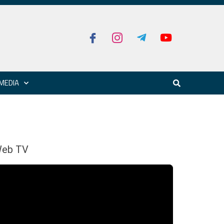
MEDIA
eb TV