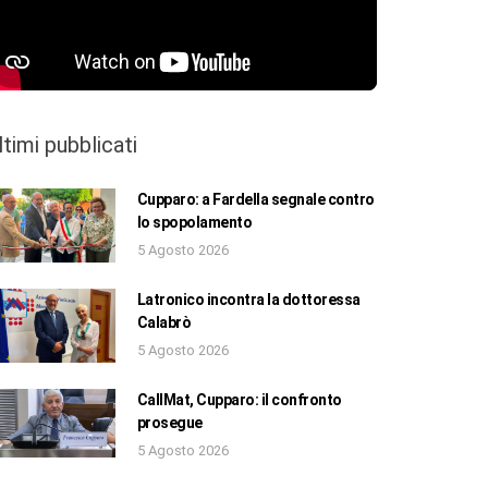
ltimi pubblicati
Cupparo: a Fardella segnale contro
lo spopolamento
5 Agosto 2026
Latronico incontra la dottoressa
Calabrò
5 Agosto 2026
CallMat, Cupparo: il confronto
prosegue
5 Agosto 2026