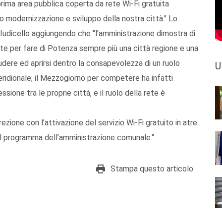
prima area pubblica coperta da rete Wi-Fi gratuita
modernizzazione e sviluppo della nostra città." Lo
 Iudicello aggiungendo che "l’amministrazione dimostra di
te per fare di Potenza sempre più una città regione e una
udere ed aprirsi dentro la consapevolezza di un ruolo
U
ridionale; il Mezzogiorno per competere ha infatti
sione tra le proprie città, e il ruolo della rete è
ezione con l’attivazione del servizio Wi-Fi gratuito in atre
nel programma dell’amministrazione comunale."
Stampa questo articolo