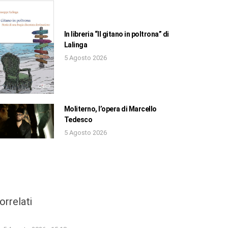
In libreria “Il gitano in poltrona” di
Lalinga
5 Agosto 2026
Moliterno, l’opera di Marcello
Tedesco
5 Agosto 2026
orrelati