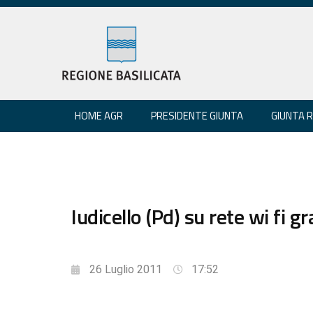
HOME AGR
PRESIDENTE GIUNTA
GIUNTA 
Iudicello (Pd) su rete wi fi g
26 Luglio 2011
17:52