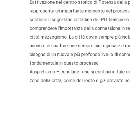
L’attivazione nel centro storico di Potenza della 
rappresenta un importante momento nel processo 
sostiene il segretario cittadino del PD, Giampiero
comprendere l’importanza della connessione in re
città mezzogiorno. La città dovrà sempre più incl
nuovo e di una funzione sempre più regionale e me
bisogno di un nuovo e più profondo livello di connes
fondamentale in questo processo.
Auspichiamo – conclude- che si continui in tale dir
zone della città, come del resto è già previsto 