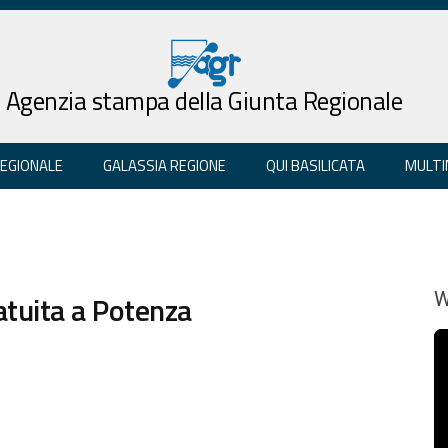
Agenzia stampa della Giunta Regionale
REGIONALE
GALASSIA REGIONE
QUI BASILICATA
MULTI
ratuita a Potenza
W