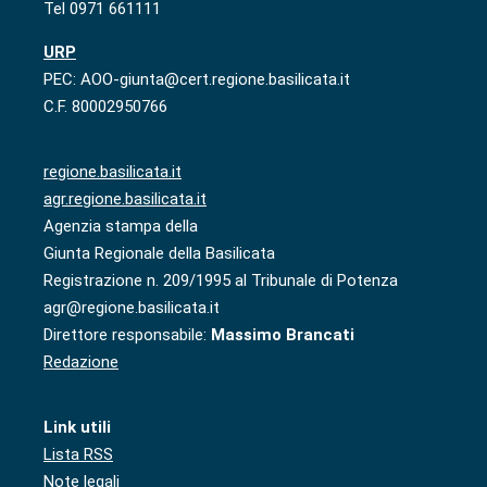
Tel 0971 661111
URP
PEC: AOO-giunta@cert.regione.basilicata.it
C.F. 80002950766
regione.basilicata.it
agr.regione.basilicata.it
Agenzia stampa della
Giunta Regionale della Basilicata
Registrazione n. 209/1995 al Tribunale di Potenza
agr@regione.basilicata.it
Direttore responsabile:
Massimo Brancati
Redazione
Link utili
Lista RSS
Note legali