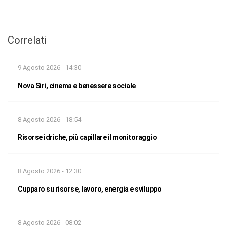
Correlati
9 Agosto 2026 - 14:30
Nova Siri, cinema e benessere sociale
8 Agosto 2026 - 18:54
Risorse idriche, più capillare il monitoraggio
8 Agosto 2026 - 12:30
Cupparo su risorse, lavoro, energia e sviluppo
8 Agosto 2026 - 08:02