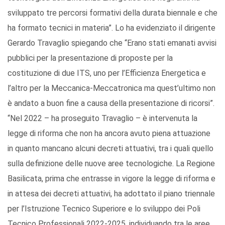
sviluppato tre percorsi formativi della durata biennale e che
ha formato tecnici in materia”. Lo ha evidenziato il dirigente
Gerardo Travaglio spiegando che “Erano stati emanati avvisi
pubblici per la presentazione di proposte per la
costituzione di due ITS, uno per l’Efficienza Energetica e
l’altro per la Meccanica-Meccatronica ma quest’ultimo non
è andato a buon fine a causa della presentazione di ricorsi”.
“Nel 2022 – ha proseguito Travaglio – è intervenuta la
legge di riforma che non ha ancora avuto piena attuazione
in quanto mancano alcuni decreti attuativi, tra i quali quello
sulla definizione delle nuove aree tecnologiche. La Regione
Basilicata, prima che entrasse in vigore la legge di riforma e
in attesa dei decreti attuativi, ha adottato il piano triennale
per l’Istruzione Tecnico Superiore e lo sviluppo dei Poli
Tecnico Professionali 2022-2025, individuando tra le aree