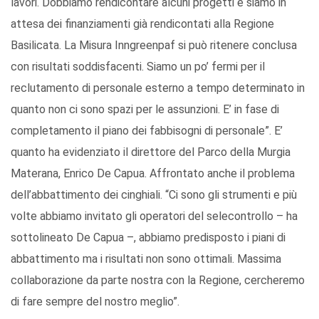
lavori. Dobbiamo rendicontare alcuni progetti e siamo in
attesa dei finanziamenti già rendicontati alla Regione
Basilicata. La Misura Inngreenpaf si può ritenere conclusa
con risultati soddisfacenti. Siamo un po’ fermi per il
reclutamento di personale esterno a tempo determinato in
quanto non ci sono spazi per le assunzioni. E’ in fase di
completamento il piano dei fabbisogni di personale”. E’
quanto ha evidenziato il direttore del Parco della Murgia
Materana, Enrico De Capua. Affrontato anche il problema
dell’abbattimento dei cinghiali. “Ci sono gli strumenti e più
volte abbiamo invitato gli operatori del selecontrollo – ha
sottolineato De Capua –, abbiamo predisposto i piani di
abbattimento ma i risultati non sono ottimali. Massima
collaborazione da parte nostra con la Regione, cercheremo
di fare sempre del nostro meglio”.