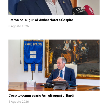
Latronico: auguri all’Ambasciatore Cospito
8 Agosto 2026
Cospito commissario Asi, gli auguri di Bardi
8 Agosto 2026