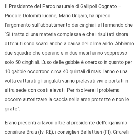
Il Presidente del Parco naturale di Gallipoli Cognato –
Piccole Dolomiti lucane, Mario Ungaro, ha ripreso
l’argomento sull’abbattimento dei cinghiali affermando che
“Si tratta di una materia complessa e che i risultati sinora
ottenuti sono scarsi anche a causa del clima arido. Abbiamo
due squadre che operano e in due mesi hanno soppresso
solo 50 cinghiali. L’uso delle gabbie è oneroso in quanto per
10 gabbie occorrono circa 40 quintali di mais l’anno e una
volta catturati gli ungulati vanno prelevati vivi e portati in
altra sede con costi elevati. Per risolvere il problema
occorre autorizzare la caccia nelle aree protette e non le
girate”.
Erano presenti ai lavori oltre al presidente dell’organismo
consiliare Braia (Iv-RE), i consiglieri Bellettieri (FI), Cifarelli