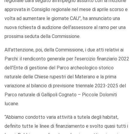
regionale darà seguito all’impegno assunto con la mozione
approvata in Consiglio regionale nel mese di aprile scorso e
volta ad aumentare le giornate CAU”, ha annunciato una
nuova richiesta di audizione dell’assessore al ramo per una
prossima seduta della Commissione.
All’attenzione, poi, della Commissione, i due atti relativi ai
Parchi: il rendiconto generale per l’esercizio finanziario 2022
dell’Ente di gestione del Parco archeologico storico
naturale delle Chiese rupestri del Materano e la prima
variazione al bilancio di previsione triennale 2023-2025 del
Parco naturale di Gallipoli Cognato – Piccole Dolomiti
lucane.
“Abbiamo condotto varia attività a tutela degli habitat,
definito tutte le linee di finanziamento e svolto quasi tutti i