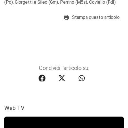
(Pd), Giorgetti e Sileo (Gm), Perrino (M5s), Coviello (FdI).
Stampa questo articolo
Condividi l'articolo su:
Web TV