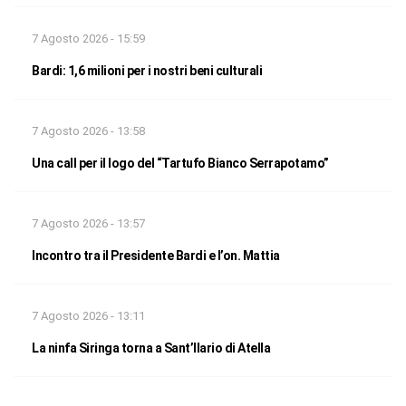
7 Agosto 2026 - 15:59
Bardi: 1,6 milioni per i nostri beni culturali
7 Agosto 2026 - 13:58
Una call per il logo del “Tartufo Bianco Serrapotamo”
7 Agosto 2026 - 13:57
Incontro tra il Presidente Bardi e l’on. Mattia
7 Agosto 2026 - 13:11
La ninfa Siringa torna a Sant’Ilario di Atella