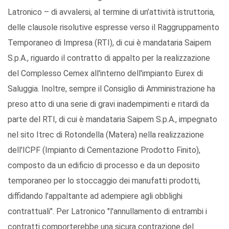
Latronico – di avvalersi, al termine di un’attività istruttoria,
delle clausole risolutive espresse verso il Raggruppamento
Temporaneo di Impresa (RTI), di cui è mandataria Saipem
S.p.A., riguardo il contratto di appalto per la realizzazione
del Complesso Cemex all'interno dell'impianto Eurex di
Saluggia. Inoltre, sempre il Consiglio di Amministrazione ha
preso atto di una serie di gravi inadempimenti e ritardi da
parte del RTI, di cui è mandataria Saipem S.p.A., impegnato
nel sito Itrec di Rotondella (Matera) nella realizzazione
dell'ICPF (Impianto di Cementazione Prodotto Finito),
composto da un edificio di processo e da un deposito
temporaneo per lo stoccaggio dei manufatti prodotti,
diffidando l’appaltante ad adempiere agli obblighi
contrattuali". Per Latronico "l'annullamento di entrambi i
contratti comporterebbe una sicura contrazione del