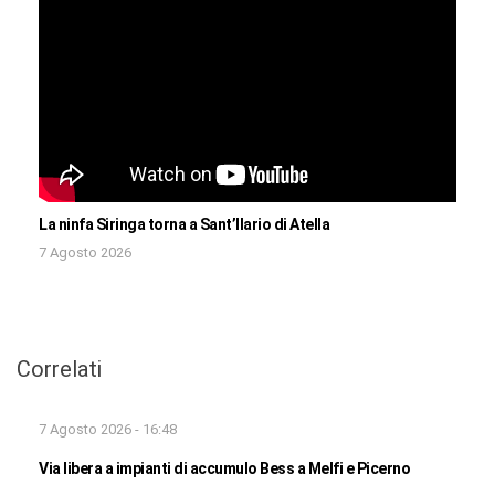
La ninfa Siringa torna a Sant’Ilario di Atella
7 Agosto 2026
Correlati
7 Agosto 2026 - 16:48
Via libera a impianti di accumulo Bess a Melfi e Picerno