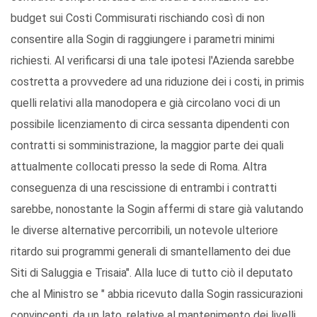
budget sui Costi Commisurati rischiando così di non
consentire alla Sogin di raggiungere i parametri minimi
richiesti. Al verificarsi di una tale ipotesi l'Azienda sarebbe
costretta a provvedere ad una riduzione dei i costi, in primis
quelli relativi alla manodopera e già circolano voci di un
possibile licenziamento di circa sessanta dipendenti con
contratti si somministrazione, la maggior parte dei quali
attualmente collocati presso la sede di Roma. Altra
conseguenza di una rescissione di entrambi i contratti
sarebbe, nonostante la Sogin affermi di stare già valutando
le diverse alternative percorribili, un notevole ulteriore
ritardo sui programmi generali di smantellamento dei due
Siti di Saluggia e Trisaia". Alla luce di tutto ciò il deputato
che al Ministro se " abbia ricevuto dalla Sogin rassicurazioni
convincenti, da un lato, relative al mantenimento dei livelli