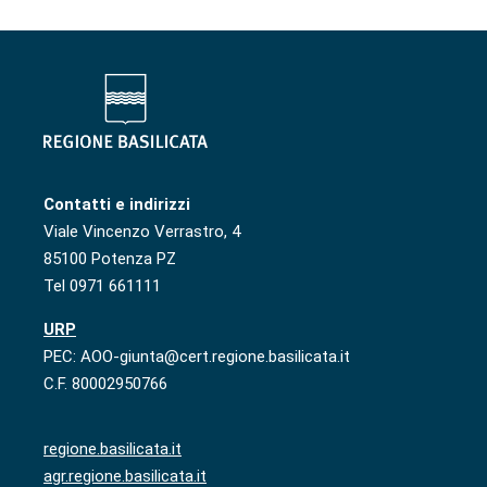
Contatti e indirizzi
Viale Vincenzo Verrastro, 4
85100 Potenza PZ
Tel 0971 661111
URP
PEC: AOO-giunta@cert.regione.basilicata.it
C.F. 80002950766
regione.basilicata.it
agr.regione.basilicata.it