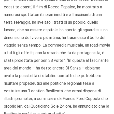
coast to coast’, il film di Rocco Papaleo, ha mostrato a
numerosi spettatori itinerari inediti e affascinanti di una
terra selvaggia, ha svelato i tratti di un popolo, quello
lucano, che sa essere ospitale, ha aperto gli sguardi su una
dimensione del vivere più intima, ha trasmesso il bello del
viaggio senza tempo. La commedia musicale, un road-movie
a tutti gli effetti, con la strada che fa da protagonista, è
stata proiettata per ben 38 volte”. “In questa affascinante
area del mondo – ha detto ancora Di Sanza – abbiamo
avuto la possibilità di stabilire contatti che potrebbero
risultare propedeutici alle politiche regionali tese a
costruire una ‘Location Basilicata’ che ormai dispone di
illustri promoter, a cominciare da Francis Ford Coppola che
proprio ieri, dal Quotidiano Sole 24 ore, ha annunciato che la
Basilicata sarà il suo set preferito”.