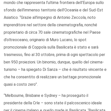
mondo che rappresenta l’ultima frontiera dell’Europa sullo
sfondo dell’immenso territorio dell’Oceania e del Sud-Est
Asiatico. “Grazie all’impegno di Antonio Zeccola, noto
imprenditore nel settore della cinematografia, nonché
proprietario di circa 70 sale cinematografiche nel Paese
d’oltreoceano, originario di Muro Lucano, lo spot
promozionale di Coppola sulla Basilicata è stato e sarà
trasmesso, fino al 30 ottobre, prima di ogni spettacolo per
ben 950 proiezioni. Un binomio, dunque, quello del cinema-
turismo – ha spiegato Di Sanza – che è risultato vincente e
che ha consentito di realizzare un battage promozionale
quasi a costo zero”.
“Melbourne, Brisbane e Sydney – ha proseguito il
presidente della Crle – sono state il palcoscenico ideale
per il cinema italiano e quello made in Basilicata. ‘Basilicata