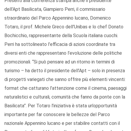
Presenti alla conferenza stampa anche il presidente
dell’Apt Basilicata, Giampiero Perri, il commissario
straordinario del Parco Appennino lucano, Domenico
Totaro, il prof. Michele Greco dell’Unibas e lo chef Donato
Bochicchio, rappresentante della Scuola italiana cuochi.
Perri ha sottolineato l’efficacia di azioni coordinate tra
diversi enti che rappresentano l’evoluzione delle politiche
promozionali. “Si può pensare ad un ritorno in termini di
turismo – ha detto il presidente dell’Apt – solo in presenza
di progetti variegati che sanno offrire più elementi vincenti:
format che catturano l’attenzione come il cinema, paesaggi
naturalistici e culturali, comunità che fanno da ponte con la
Basilicata”. Per Totaro l’iniziativa è stata un’opportunità
importante per far conoscere le bellezze del Parco
nazionale Appennino lucano e per stabilire contatti con il