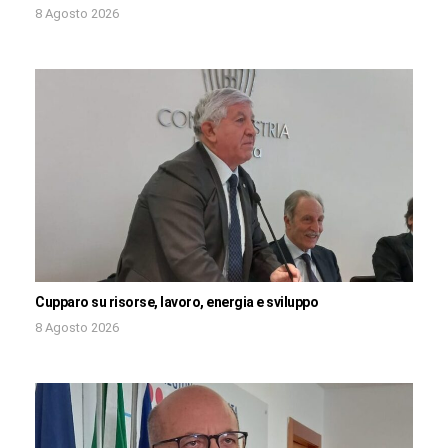
8 Agosto 2026
Cupparo su risorse, lavoro, energia e sviluppo
8 Agosto 2026