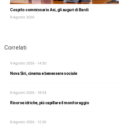
Cospito commissario Asi, gli auguri di Bardi
8 Agosto 2026
Correlati
9 Agosto 2026 - 14:30
Nova Siri, cinema e benessere sociale
8 Agosto 2026 - 18:54
Risorse idriche, più capillare il monitoraggio
8 Agosto 2026 - 12:30