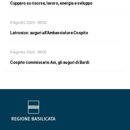
Cupparo su risorse, lavoro, energia e sviluppo
8 Agosto 2026 - 08:02
Latronico: auguri all’Ambasciatore Cospito
8 Agosto 2026 - 08:00
Cospito commissario Asi, gli auguri di Bardi