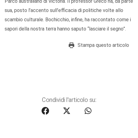
Parco australiano di Victoria. Il professor Greco ha, da parte
sua, posto l’accento sull’efficacia di politiche volte allo
scambio culturale. Bochicchio, infine, ha raccontato come i
sapori della nostra terra hanno saputo “lasciare il segno”.
Stampa questo articolo
Condividi l'articolo su: