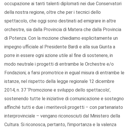
occupazione ai tanti talenti diplomati nei due Conservatori
della nostra regione, oltre che per i tecnici dello
spettacolo, che oggi sono destinati ad emigrare in altre
orchestre, sia dalla Provincia di Matera che dalla Provincia
di Potenza. Con la mozione chiediamo esplicitamente un
impegno ufficiale al Presidente Bardi e alla sua Giunta a
porre in essere ogni azione utile al fine di sostenere, in
modo neutrale i progetti di entrambe le Orchestre e/o
Fondazioni; a farsi promotrice in egual misura di entrambe le
istanze, nel rispetto della legge regionale 12 dicembre
2014, n. 37 ‘Promozione e sviluppo dello spettacolo’,
sostenendo tutte le iniziative di comunicazione e sostegno
affinché tutti e due i meritevoli progetti – con partenariato
interprovinciale – vengano riconosciuti dal Ministero della
Cultura. Si riconosca, pertanto, l’importanza e la valenza