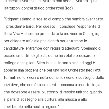
Orchestra Sinfonica di Matera con sede a Matera, quali
Istituzioni concertistico orchestrali (Ico).
“Stigmatizziamo la scelta di campo che sembra aver fatto
il presidente Bardi. Per questo – conclude l’esponente di
Italia Viva – abbiamo presentato la mozione in Consiglio,
per chiedere ufficiale pari dignità per entrambe le
candidature, entrambe con requisiti adeguati. Speriamo di
essere smentiti dagli atti, come ha voluto precisare la
collega consigliera Sileo in aula. Intanto sino ad oggi è
apparsa una propensione per una sola Orchestra negli atti
formali, nelle azioni e nella comunicazione a sostegno delle
iniziative, che non è sicuramente consona a una strategia
che dovrebbe essere, piuttosto, di respiro unitario quando
si parla di sostegno alla cultura, alla musica e allo
spettacolo nella nostra regione.”