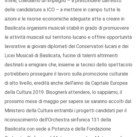
Infine, chiediamo un impegno – a prescindere dall’esito
delle candidature a ICO – a mettere in campo tutte le
azioni e le risorse economiche adeguate atte a creare in
Basilicata organismi musicali stabili in grado di promuovere
le attività musicali sul territorio lucano e offrire opportunità
lavorative ai giovani diplomati dei Conservatori lucani e dei
Licei Musicali di Basilicata, fucine di talenti altrimenti
destinati a emigrare che, insieme ai tecnici dello spettacolo
potrebbero proseguire il lavoro sulla promozione culturale
di alto livello, eredità anche dell’anno da Capitale Europea
della Cultura 2019. Bisognerà attendere, lo sappiamo, il
prossimo mese di maggio per sapere se saranno accolti dal
Ministero della Cultura entrambi i progetti candidati per il
riconoscimento dell'Orchestra sinfonica 131 della
Basilicata con sede a Potenza e della Fondazione