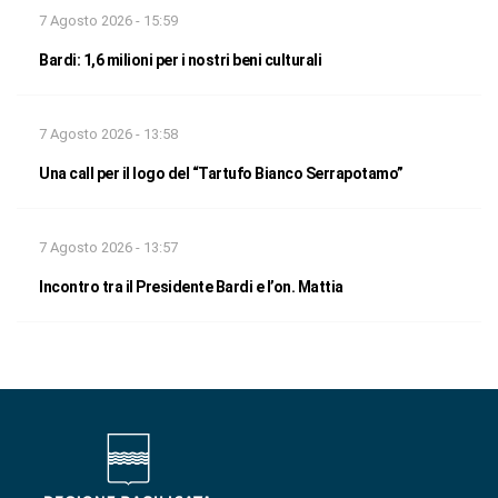
7 Agosto 2026 - 15:59
Bardi: 1,6 milioni per i nostri beni culturali
7 Agosto 2026 - 13:58
Una call per il logo del “Tartufo Bianco Serrapotamo”
7 Agosto 2026 - 13:57
Incontro tra il Presidente Bardi e l’on. Mattia