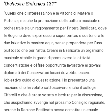
‘Orchestra Sinfonica 131’”
“Quello che ci interessa non è la vittoria di Matera o
Potenza, ma che la promozione della cultura musicale e
orchestrale sia un ragionamento per l’intera Basilicata, dove
la Regione deve saper essere super partes e sostenere le
due iniziative in maniera equa, senza propendere per l’una
piuttosto che per l’altra. Creare in Basilicata un organismo
musicale stabile in grado di promuovere le attività
concertistiche e offrire opportunità lavorative ai giovani
diplomati dei Conservatori lucani dovrebbe essere
l’obiettivo guida di questa azione. Ho presentato una
mozione che ha voluto sottoscrivere anche il collega
Cifarelli e che è stata votata e iscritta per la discussione,
che auspichiamo avvenga nel prossimo Consiglio regionale,
perché la Regione Basilicata possa garantire un eguale