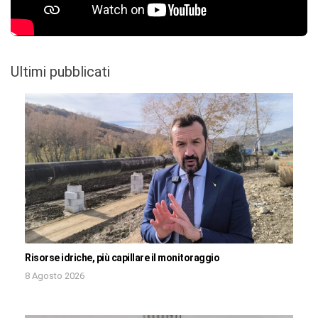
Ultimi pubblicati
Risorse idriche, più capillare il monitoraggio
8 Agosto 2026