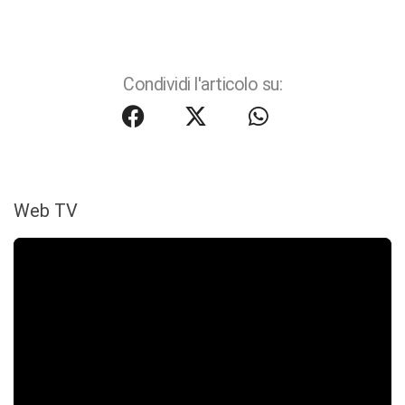
Condividi l'articolo su:
Web TV