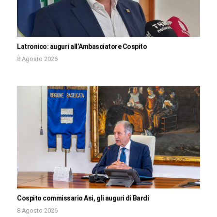
Latronico: auguri all’Ambasciatore Cospito
8 Agosto 2026
Cospito commissario Asi, gli auguri di Bardi
8 Agosto 2026