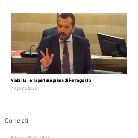
Viabilità, le riaperture prima di Ferragosto
7 Agosto 2026
Correlati
8 Agosto 2026 - 18:54