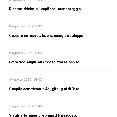
Risorse idriche, più capillare il monitoraggio
8 Agosto 2026 - 12:30
Cupparo su risorse, lavoro, energia e sviluppo
8 Agosto 2026 - 08:02
Latronico: auguri all’Ambasciatore Cospito
8 Agosto 2026 - 08:00
Cospito commissario Asi, gli auguri di Bardi
7 Agosto 2026 - 17:43
Viabilità, le riaperture prima di Ferragosto