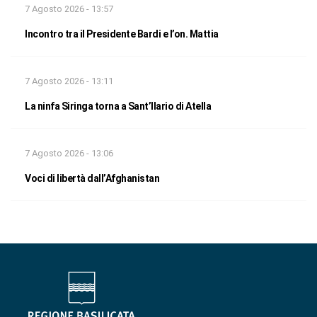
7 Agosto 2026 - 13:57
Incontro tra il Presidente Bardi e l’on. Mattia
7 Agosto 2026 - 13:11
La ninfa Siringa torna a Sant’Ilario di Atella
7 Agosto 2026 - 13:06
Voci di libertà dall’Afghanistan