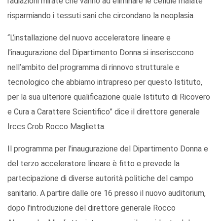
radiazioni mirate che vanno ad eliminare le cellule malate
risparmiando i tessuti sani che circondano la neoplasia.
“L’installazione del nuovo acceleratore lineare e
l'inaugurazione del Dipartimento Donna si inserisccono
nell’ambito del programma di rinnovo strutturale e
tecnologico che abbiamo intrapreso per questo Istituto,
per la sua ulteriore qualificazione quale Istituto di Ricovero
e Cura a Carattere Scientifico” dice il direttore generale
Irccs Crob Rocco Maglietta.
Il programma per l'inaugurazione del Dipartimento Donna e
del terzo acceleratore lineare è fitto e prevede la
partecipazione di diverse autorità politiche del campo
sanitario. A partire dalle ore 16 presso il nuovo auditorium,
dopo l'introduzione del direttore generale Rocco