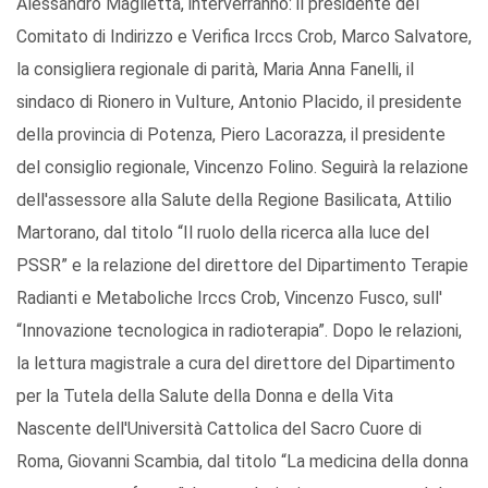
Alessandro Maglietta, interverranno: il presidente del
Comitato di Indirizzo e Verifica Irccs Crob, Marco Salvatore,
la consigliera regionale di parità, Maria Anna Fanelli, il
sindaco di Rionero in Vulture, Antonio Placido, il presidente
della provincia di Potenza, Piero Lacorazza, il presidente
del consiglio regionale, Vincenzo Folino. Seguirà la relazione
dell'assessore alla Salute della Regione Basilicata, Attilio
Martorano, dal titolo “Il ruolo della ricerca alla luce del
PSSR” e la relazione del direttore del Dipartimento Terapie
Radianti e Metaboliche Irccs Crob, Vincenzo Fusco, sull'
“Innovazione tecnologica in radioterapia”. Dopo le relazioni,
la lettura magistrale a cura del direttore del Dipartimento
per la Tutela della Salute della Donna e della Vita
Nascente dell'Università Cattolica del Sacro Cuore di
Roma, Giovanni Scambia, dal titolo “La medicina della donna