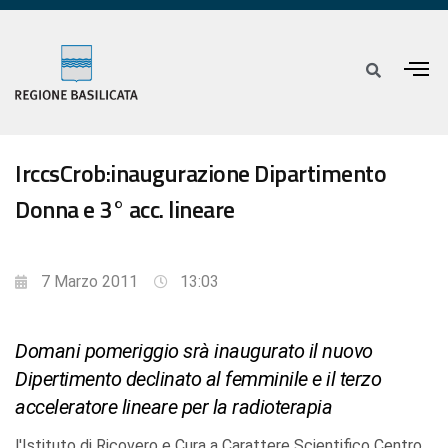
IrccsCrob:inaugurazione Dipartimento
Donna e 3° acc. lineare
7 Marzo 2011
13:03
Domani pomeriggio srà inaugurato il nuovo
Dipertimento declinato al femminile e il terzo
acceleratore lineare per la radioterapia
l'Istituto di Ricovero e Cura a Carattere Scientifico Centro