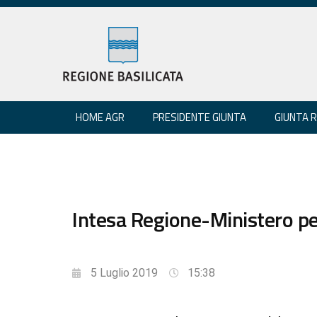
HOME AGR
PRESIDENTE GIUNTA
GIUNTA 
Intesa Regione-Ministero per
5 Luglio 2019
15:38