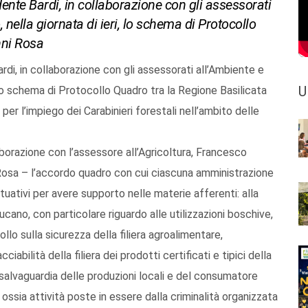
ente Bardi, in collaborazione con gli assessorati
 nella giornata di ieri, lo schema di Protocollo
nni Rosa
rdi, in collaborazione con gli assessorati all’Ambiente e
U
i, lo schema di Protocollo Quadro tra la Regione Basilicata
 per l’impiego dei Carabinieri forestali nell’ambito delle
borazione con l’assessore all’Agricoltura, Francesco
Rosa – l’accordo quadro con cui ciascuna amministrazione
ttuativi per avere supporto nelle materie afferenti: alla
cano, con particolare riguardo alle utilizzazioni boschive,
llo sulla sicurezza della filiera agroalimentare,
ciabilità della filiera dei prodotti certificati e tipici della
 salvaguardia delle produzioni locali e del consumatore
ossia attività poste in essere dalla criminalità organizzata