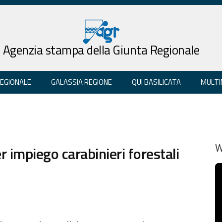
Agenzia stampa della Giunta Regionale
REGIONALE
GALASSIA REGIONE
QUI BASILICATA
MULTI
 impiego carabinieri forestali
W