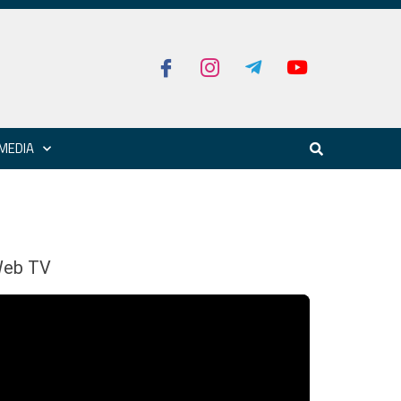
MEDIA
eb TV