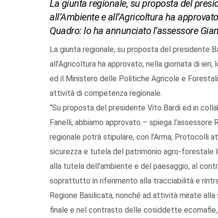
La giunta regionale, su proposta del presid
all’Ambiente e all’Agricoltura ha approvato,
Quadro: lo ha annunciato l’assessore Gia
La giunta regionale, su proposta del presidente Ba
all’Agricoltura ha approvato, nella giornata di ier
ed il Ministero delle Politiche Agricole e Forestali
attività di competenza regionale.
“Su proposta del presidente Vito Bardi ed in colla
Fanelli, abbiamo approvato – spiega l’assessore 
regionale potrà stipulare, con l’Arma, Protocolli a
sicurezza e tutela del patrimonio agro-forestale lu
alla tutela dell'ambiente e del paesaggio, al contro
soprattutto in riferimento alla tracciabilità e rintrac
Regione Basilicata, nonché ad attività mirate alla
finale e nel contrasto delle cosiddette ecomafie, 