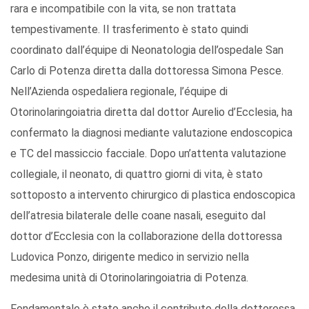
rara e incompatibile con la vita, se non trattata
tempestivamente. Il trasferimento è stato quindi
coordinato dall’équipe di Neonatologia dell’ospedale San
Carlo di Potenza diretta dalla dottoressa Simona Pesce.
Nell’Azienda ospedaliera regionale, l’équipe di
Otorinolaringoiatria diretta dal dottor Aurelio d’Ecclesia, ha
confermato la diagnosi mediante valutazione endoscopica
e TC del massiccio facciale. Dopo un’attenta valutazione
collegiale, il neonato, di quattro giorni di vita, è stato
sottoposto a intervento chirurgico di plastica endoscopica
dell’atresia bilaterale delle coane nasali, eseguito dal
dottor d’Ecclesia con la collaborazione della dottoressa
Ludovica Ponzo, dirigente medico in servizio nella
medesima unità di Otorinolaringoiatria di Potenza.
Fondamentale è stato anche il contributo della dottoressa