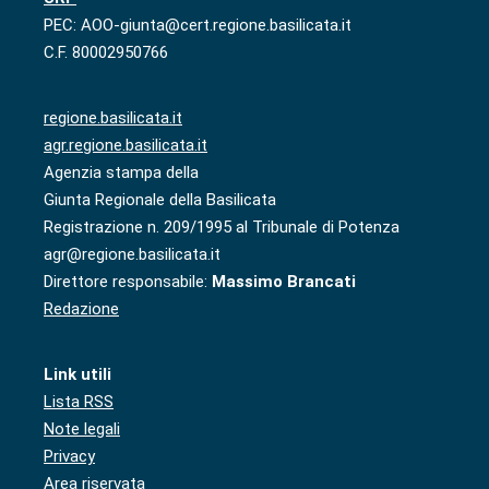
PEC: AOO-giunta@cert.regione.basilicata.it
C.F. 80002950766
regione.basilicata.it
agr.regione.basilicata.it
Agenzia stampa della
Giunta Regionale della Basilicata
Registrazione n. 209/1995 al Tribunale di Potenza
agr@regione.basilicata.it
Direttore responsabile:
Massimo Brancati
Redazione
Link utili
Lista RSS
Note legali
Privacy
Area riservata