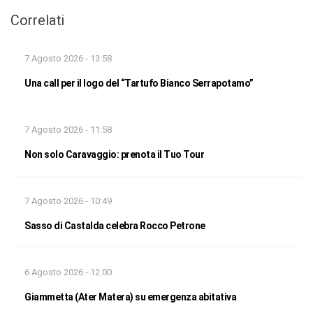
Correlati
7 Agosto 2026 - 13:58
Una call per il logo del “Tartufo Bianco Serrapotamo”
7 Agosto 2026 - 11:58
Non solo Caravaggio: prenota il Tuo Tour
7 Agosto 2026 - 10:49
Sasso di Castalda celebra Rocco Petrone
6 Agosto 2026 - 12:00
Giammetta (Ater Matera) su emergenza abitativa