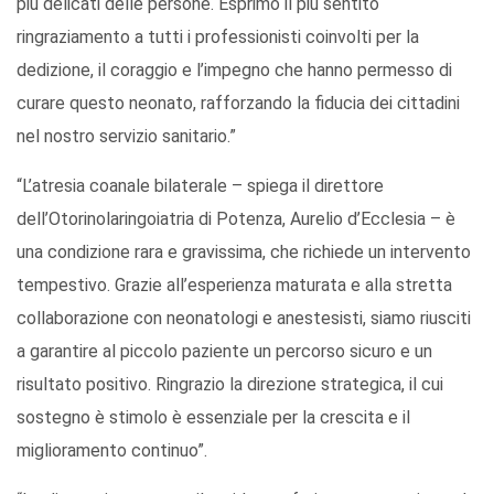
più delicati delle persone. Esprimo il più sentito
ringraziamento a tutti i professionisti coinvolti per la
dedizione, il coraggio e l’impegno che hanno permesso di
curare questo neonato, rafforzando la fiducia dei cittadini
nel nostro servizio sanitario.”
“L’atresia coanale bilaterale – spiega il direttore
dell’Otorinolaringoiatria di Potenza, Aurelio d’Ecclesia – è
una condizione rara e gravissima, che richiede un intervento
tempestivo. Grazie all’esperienza maturata e alla stretta
collaborazione con neonatologi e anestesisti, siamo riusciti
a garantire al piccolo paziente un percorso sicuro e un
risultato positivo. Ringrazio la direzione strategica, il cui
sostegno è stimolo è essenziale per la crescita e il
miglioramento continuo”.