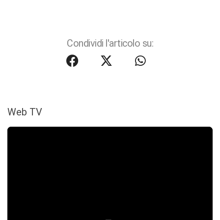
Condividi l'articolo su:
Web TV