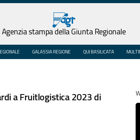
Agenzia stampa della Giunta Regionale
REGIONALE
GALASSIA REGIONE
QUI BASILICATA
MULTI
rdi a Fruitlogistica 2023 di
W