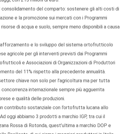
el consolidamento del comparto: sostenere gli alti costi di
zzazione e la promozione sui mercati con i Programmi
e risorse di acqua e suolo, sempre meno disponibili a causa
l rafforzamento e lo sviluppo del sistema ortofrutticolo
se agricole per gli interventi previsti dai Programmi
ofrutticoli e Associazioni di Organizzazioni di Produttori
remento del 11% rispetto alla precedente annualità.
 settore chiave non solo per l’agricoltura ma per tutta
a concorrenza internazionale sempre più agguerrita
rese e qualità delle produzioni.
n contributo sostanziale con l’ortofrutta lucana allo
Ad oggi abbiamo 3 prodotti a marchio IGP, tra cui il
anzana Rossa di Rotonda, quest’ultima a marchio DOP e