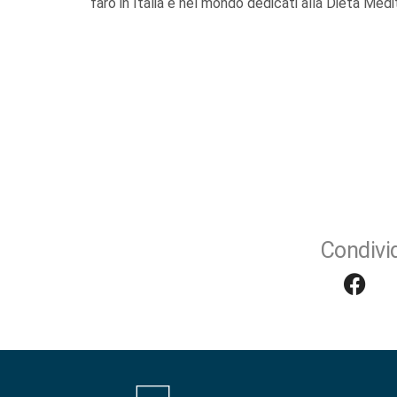
faro in Italia e nel mondo dedicati alla Dieta Medi
Condivid