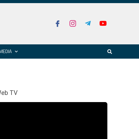
MEDIA
eb TV