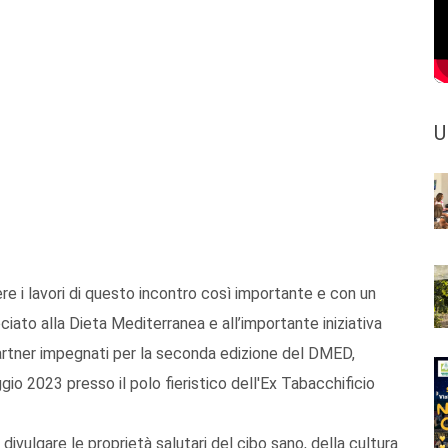
U
ere i lavori di questo incontro così importante e con un
ciato alla Dieta Mediterranea e all’importante iniziativa
artner impegnati per la seconda edizione del DMED,
io 2023 presso il polo fieristico dell'Ex Tabacchificio
vulgare le proprietà salutari del cibo sano, della cultura