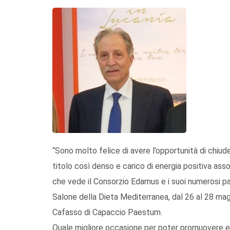
“Sono molto felice di avere l’opportunità di chiud
titolo così denso e carico di energia positiva asso
che vede il Consorzio Edamus e i suoi numerosi p
Salone della Dieta Mediterranea, dal 26 al 28 magg
Cafasso di Capaccio Paestum.
Quale migliore occasione per poter promuovere e di