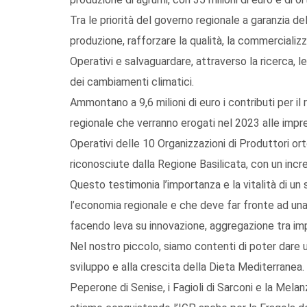
Tra le priorità del governo regionale a garanzia d
produzione, rafforzare la qualità, la commerciali
Operativi e salvaguardare, attraverso la ricerca, l
dei cambiamenti climatici.
Ammontano a 9,6 milioni di euro i contributi per i
regionale che verranno erogati nel 2023 alle impre
Operativi delle 10 Organizzazioni di Produttori ort
riconosciute dalla Regione Basilicata, con un inc
Questo testimonia l’importanza e la vitalità di un
l’economia regionale e che deve far fronte ad un
facendo leva su innovazione, aggregazione tra imp
Nel nostro piccolo, siamo contenti di poter dare u
sviluppo e alla crescita della Dieta Mediterranea. 
Peperone di Senise, i Fagioli di Sarconi e la Mel