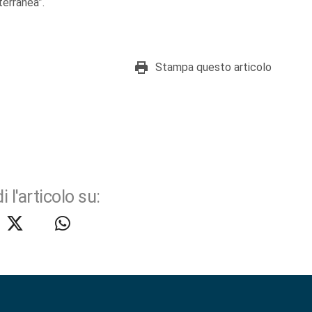
terranea”.
Stampa questo articolo
i l'articolo su: