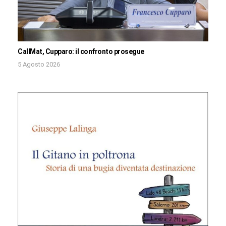
CallMat, Cupparo: il confronto prosegue
5 Agosto 2026