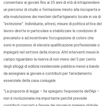
consentano ai giovani fino ai 35 anni di età di intraprendere
un percorso di studio e formazione mirato alla riscoperta e
alla rivalutazione dei mestieri dell’artigianato locale in via di
“estinzione”. Individuate, altresì, misure di politica attiva del
lavoro dirette in particolare a stabilizzare le condizioni di
precariato e ad incentivare l’occupazione di coloro che
sono in possesso di elevata qualificazione professionale o
impiegati nel settore della ricerca. Altri interventi messi in
campo riguardano la riserva di non meno del 5 per cento
degli alloggi di edilizia residenziale pubblica messi a bando
da assegnare ai giovani e contributi per l’arredamento
essenziale della casa coniugale.
“La proposta di legge – ha spiegato l’esponente dell’Api –
non è rivoluzionaria ma importante perché prevede
contributi concreti a favore dei giovani in maniera globale