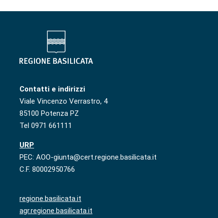
Contatti e indirizzi
Viale Vincenzo Verrastro, 4
85100 Potenza PZ
Tel 0971 661111
URP
PEC: AOO-giunta@cert.regione.basilicata.it
C.F. 80002950766
regione.basilicata.it
agr.regione.basilicata.it