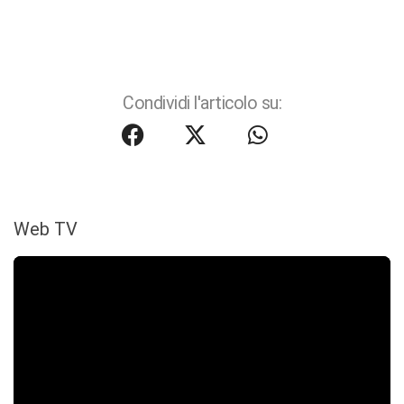
Condividi l'articolo su:
Web TV