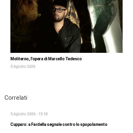
Moliterno, l’opera di Marcello Tedesco
5 Agosto 2026
Correlati
5 Agosto 2026 - 15:18
Cupparo: a Fardella segnale contro lo spopolamento