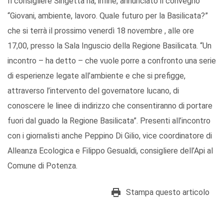
Il consigliere Singetta ha, infine, annunciato il convegno
“Giovani, ambiente, lavoro. Quale futuro per la Basilicata?”
che si terrà il prossimo venerdì 18 novembre , alle ore
17,00, presso la Sala Inguscio della Regione Basilicata. “Un
incontro – ha detto – che vuole porre a confronto una serie
di esperienze legate all’ambiente e che si prefigge,
attraverso l’intervento del governatore lucano, di
conoscere le linee di indirizzo che consentiranno di portare
fuori dal guado la Regione Basilicata”. Presenti all’incontro
con i giornalisti anche Peppino Di Gilio, vice coordinatore di
Alleanza Ecologica e Filippo Gesualdi, consigliere dell’Api al
Comune di Potenza.
Stampa questo articolo