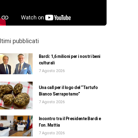
ltimi pubblicati
Bardi: 1,6 milioni per i nostri beni
culturali
7 Agosto 2026
Una call per il logo del “Tartufo
Bianco Serrapotamo”
7 Agosto 2026
Incontro tra il Presidente Bardi e
l’on. Mattia
7 Agosto 2026