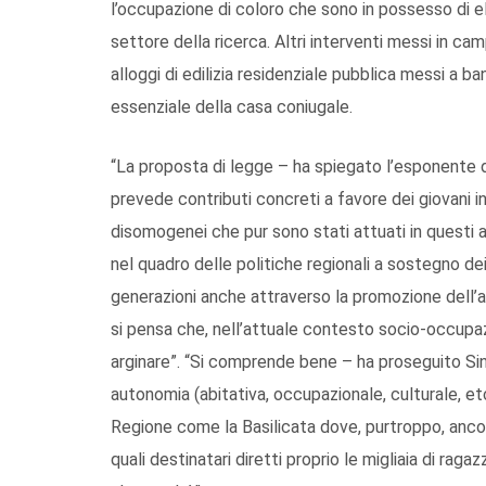
l’occupazione di coloro che sono in possesso di e
settore della ricerca. Altri interventi messi in ca
alloggi di edilizia residenziale pubblica messi a b
essenziale della casa coniugale.
“La proposta di legge – ha spiegato l’esponente d
prevede contributi concreti a favore dei giovani in
disomogenei che pur sono stati attuati in questi an
nel quadro delle politiche regionali a sostegno dei
generazioni anche attraverso la promozione dell’au
si pensa che, nell’attuale contesto socio-occupaz
arginare”. “Si comprende bene – ha proseguito Si
autonomia (abitativa, occupazionale, culturale, etc
Regione come la Basilicata dove, purtroppo, ancora
quali destinatari diretti proprio le migliaia di rag