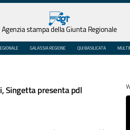
Agenzia stampa della Giunta Regionale
REGIONALE
GALASSIA REGIONE
QUI BASILICATA
MULTI
ni, Singetta presenta pdl
W