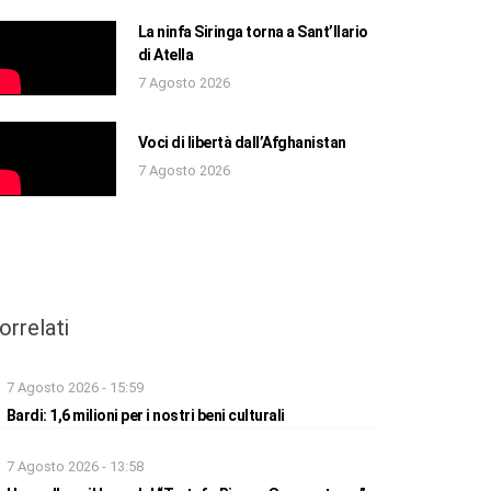
La ninfa Siringa torna a Sant’Ilario
di Atella
7 Agosto 2026
Voci di libertà dall’Afghanistan
7 Agosto 2026
orrelati
7 Agosto 2026 - 15:59
Bardi: 1,6 milioni per i nostri beni culturali
7 Agosto 2026 - 13:58