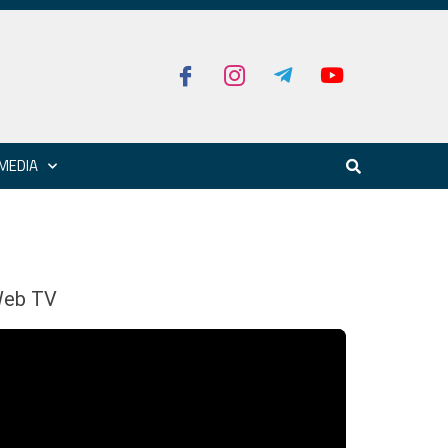
MEDIA
eb TV