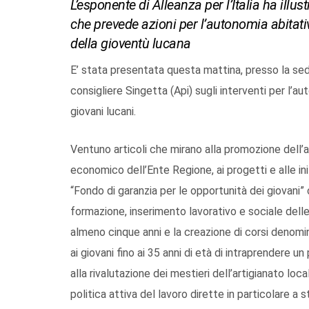
L’esponente di Alleanza per l’Italia ha illus
che prevede azioni per l’autonomia abitativ
della gioventù lucana
E’ stata presentata questa mattina, presso la sede
consigliere Singetta (Api) sugli interventi per l’au
giovani lucani.
Ventuno articoli che mirano alla promozione dell’a
economico dell’Ente Regione, ai progetti e alle inizi
“Fondo di garanzia per le opportunità dei giovani” 
formazione, inserimento lavorativo e sociale delle
almeno cinque anni e la creazione di corsi denomi
ai giovani fino ai 35 anni di età di intraprendere 
alla rivalutazione dei mestieri dell’artigianato local
politica attiva del lavoro dirette in particolare a s