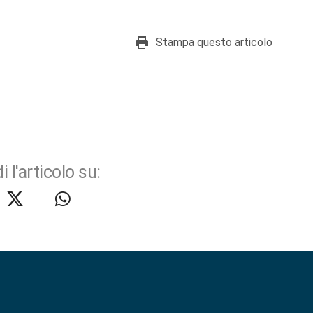
Stampa questo articolo
i l'articolo su: