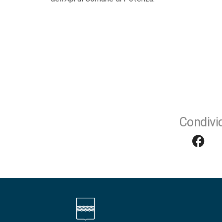
Condivid