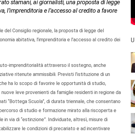
trato stamani, ai giornalisti, una proposta di legge
a, l’imprenditoria e l’accesso al credito a favore
 del Consiglio regionale, la proposta di legge del
U
tonomia abitativa, l’imprenditoria e l’accesso al credito dei
uto-imprenditorialità attraverso il sostegno, anche
ative ritenute ammissibili. Previsti l’istituzione di un
che ha lo scopo di favorire le opportunità di studio,
 nuove leve provenienti da famiglie residenti in regione da
nati “Bottega Scuola”, di durata triennale, che consentano
un percorso di studio e formazione mirato alla riscoperta e
e in via di “estinzione”. Individuate, altresì, misure di
tabilizzare le condizioni di precariato e ad incentivare