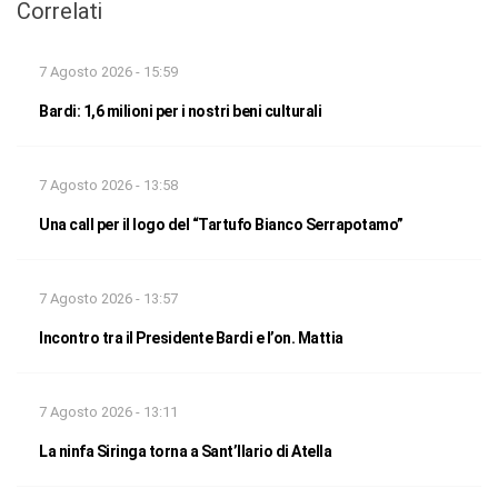
Correlati
7 Agosto 2026 - 15:59
Bardi: 1,6 milioni per i nostri beni culturali
7 Agosto 2026 - 13:58
Una call per il logo del “Tartufo Bianco Serrapotamo”
7 Agosto 2026 - 13:57
Incontro tra il Presidente Bardi e l’on. Mattia
7 Agosto 2026 - 13:11
La ninfa Siringa torna a Sant’Ilario di Atella