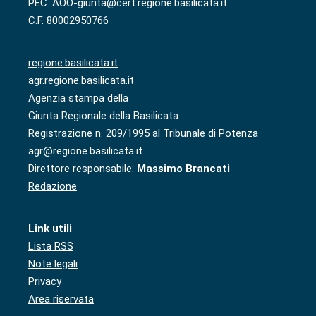
PEC: AOO-giunta@cert.regione.basilicata.it
C.F. 80002950766
regione.basilicata.it
agr.regione.basilicata.it
Agenzia stampa della
Giunta Regionale della Basilicata
Registrazione n. 209/1995 al Tribunale di Potenza
agr@regione.basilicata.it
Direttore responsabile:
Massimo Brancati
Redazione
Link utili
Lista RSS
Note legali
Privacy
Area riservata