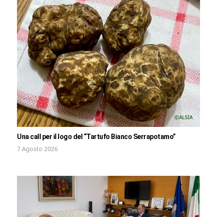
Una call per il logo del “Tartufo Bianco Serrapotamo”
7 Agosto 2026