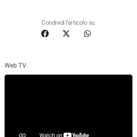
Condividi l'articolo su:
Web TV