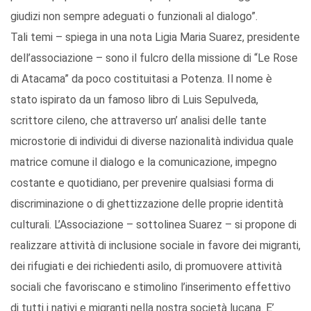
giudizi non sempre adeguati o funzionali al dialogo”.
Tali temi – spiega in una nota Ligia Maria Suarez, presidente
dell’associazione – sono il fulcro della missione di “Le Rose
di Atacama” da poco costituitasi a Potenza. Il nome è
stato ispirato da un famoso libro di Luis Sepulveda,
scrittore cileno, che attraverso un’ analisi delle tante
microstorie di individui di diverse nazionalità individua quale
matrice comune il dialogo e la comunicazione, impegno
costante e quotidiano, per prevenire qualsiasi forma di
discriminazione o di ghettizzazione delle proprie identità
culturali. L’Associazione – sottolinea Suarez – si propone di
realizzare attività di inclusione sociale in favore dei migranti,
dei rifugiati e dei richiedenti asilo, di promuovere attività
sociali che favoriscano e stimolino l’inserimento effettivo
di tutti i nativi e migranti nella nostra società lucana. E’