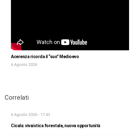
Acerenza ricorda il “suo” Medioevo
6 Agosto 2026
Correlati
6 Agosto 2026 - 17:43
Cicala: vivaistica forestale, nuova opportunità