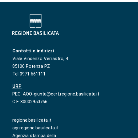
Contatti e indirizzi
Viale Vincenzo Verrastro, 4
85100 Potenza PZ
Tel 0971 661111
URP
PEC: AOO-giunta@cert.regione.basilicata.it
C.F. 80002950766
regione.basilicata.it
agr.regione.basilicata.it
Agenzia stampa della