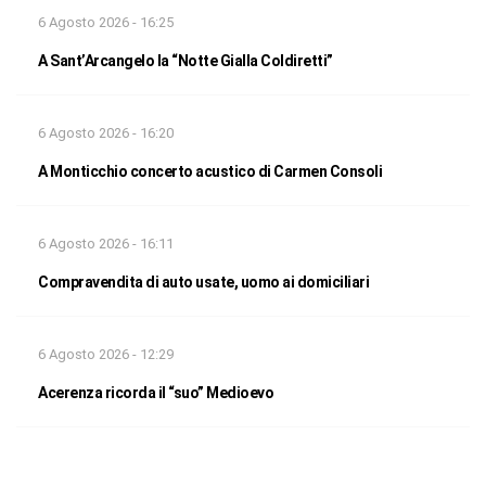
6 Agosto 2026 - 16:25
A Sant’Arcangelo la “Notte Gialla Coldiretti”
6 Agosto 2026 - 16:20
A Monticchio concerto acustico di Carmen Consoli
6 Agosto 2026 - 16:11
Compravendita di auto usate, uomo ai domiciliari
6 Agosto 2026 - 12:29
Acerenza ricorda il “suo” Medioevo