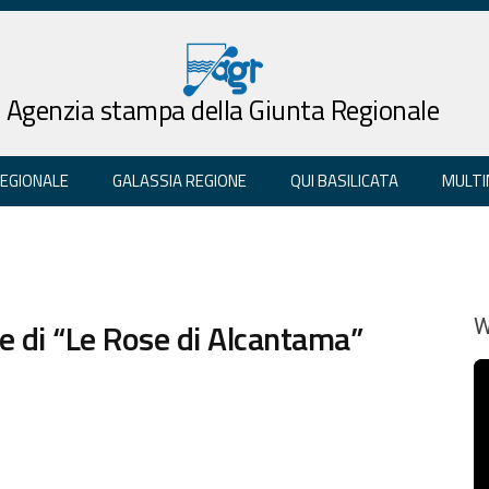
Agenzia stampa della Giunta Regionale
REGIONALE
GALASSIA REGIONE
QUI BASILICATA
MULTI
ive di “Le Rose di Alcantama”
W