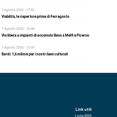
7 Agosto 2026 - 17:43
Viabilità, le riaperture prima di Ferragosto
7 Agosto 2026 - 16:48
Via libera a impianti di accumulo Bess a Melfi e Picerno
7 Agosto 2026 - 15:59
Bardi: 1,6 milioni per i nostri beni culturali
Link utili
Lista RSS