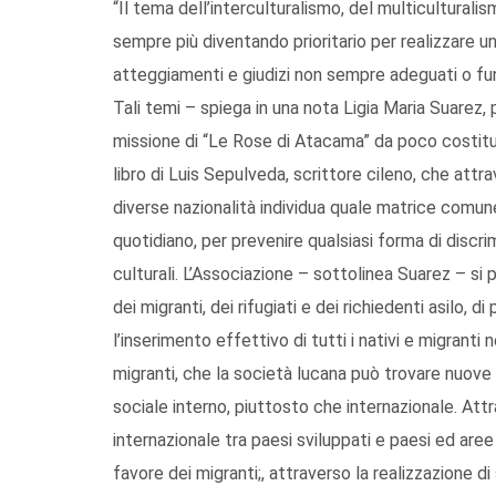
“Il tema dell’interculturalismo, del multiculturalis
sempre più diventando prioritario per realizzare un 
atteggiamenti e giudizi non sempre adeguati o funz
Tali temi – spiega in una nota Ligia Maria Suarez, 
missione di “Le Rose di Atacama” da poco costitu
libro di Luis Sepulveda, scrittore cileno, che attrav
diverse nazionalità individua quale matrice comun
quotidiano, per prevenire qualsiasi forma di discri
culturali. L’Associazione – sottolinea Suarez – si p
dei migranti, dei rifugiati e dei richiedenti asilo, 
l’inserimento effettivo di tutti i nativi e migranti 
migranti, che la società lucana può trovare nuove
sociale interno, piuttosto che internazionale. Att
internazionale tra paesi sviluppati e paesi ed aree 
favore dei migranti;, attraverso la realizzazione di