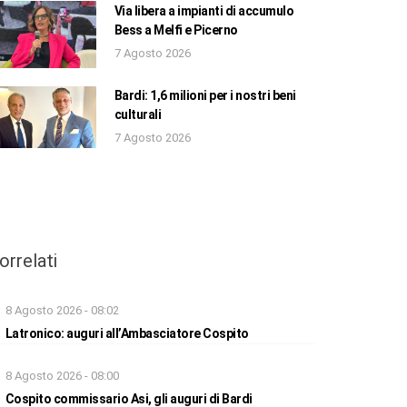
Via libera a impianti di accumulo
Bess a Melfi e Picerno
7 Agosto 2026
Bardi: 1,6 milioni per i nostri beni
culturali
7 Agosto 2026
orrelati
8 Agosto 2026 - 08:02
Latronico: auguri all’Ambasciatore Cospito
8 Agosto 2026 - 08:00
Cospito commissario Asi, gli auguri di Bardi