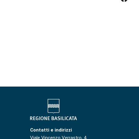
Contatti e indirizzi
Viale Vincenzo Verrastro, 4