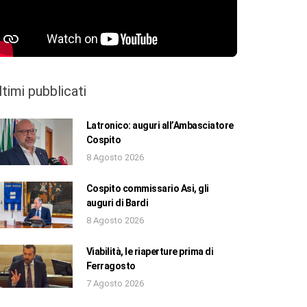
ltimi pubblicati
Latronico: auguri all’Ambasciatore
Cospito
8 Agosto 2026
Cospito commissario Asi, gli
auguri di Bardi
8 Agosto 2026
Viabilità, le riaperture prima di
Ferragosto
7 Agosto 2026