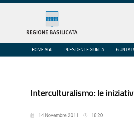
HOME AGR
PRESIDENTE GIUNTA
GIUNTA 
Interculturalismo: le iniziat
14 Novembre 2011
18:20