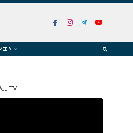
MEDIA
eb TV