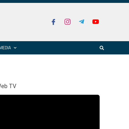
MEDIA
eb TV