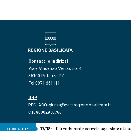
Contatti e indirizzi
Viale Vincenzo Verrastro, 4
85100 Potenza PZ
Tel 0971 661111
URP
PEC: AOO-giunta@cert.regione.basilicata.it
C.F. 80002950766
ULTIME NOTIZIE
07
/
08
:
Più carburante agricolo agevolato alle 