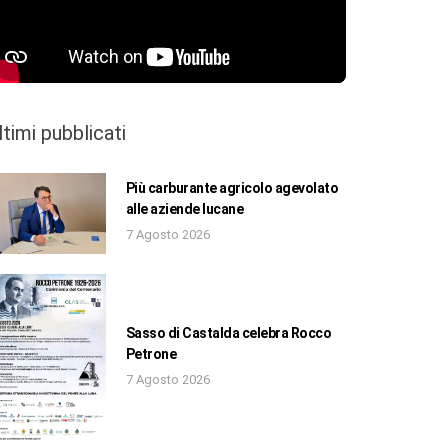
ltimi pubblicati
Più carburante agricolo agevolato
alle aziende lucane
7 Agosto 2026
Sasso di Castalda celebra Rocco
Petrone
7 Agosto 2026