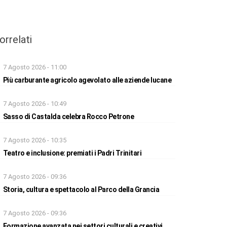
orrelati
7 Agosto 2026 - 11:00
Più carburante agricolo agevolato alle aziende lucane
7 Agosto 2026 - 10:49
Sasso di Castalda celebra Rocco Petrone
7 Agosto 2026 - 10:35
Teatro e inclusione: premiati i Padri Trinitari
7 Agosto 2026 - 09:36
Storia, cultura e spettacolo al Parco della Grancia
7 Agosto 2026 - 09:36
Formazione avanzata nei settori culturali e creativi