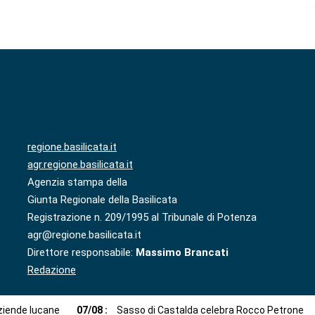
regione.basilicata.it
agr.regione.basilicata.it
Agenzia stampa della
Giunta Regionale della Basilicata
Registrazione n. 209/1995 al Tribunale di Potenza
agr@regione.basilicata.it
Direttore responsabile:
Massimo Brancati
Redazione
aziende lucane
07
/
08
:
Sasso di Castalda celebra Rocco Petrone