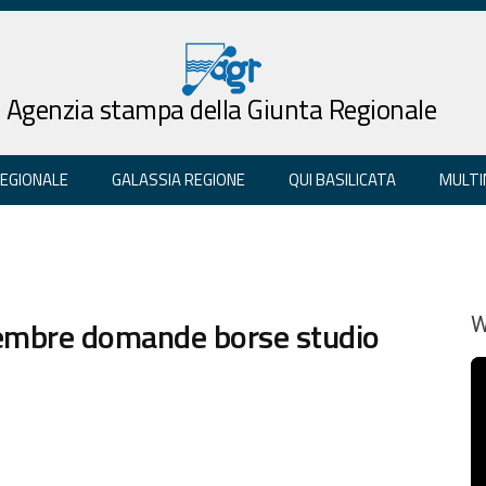
Agenzia stampa della Giunta Regionale
REGIONALE
GALASSIA REGIONE
QUI BASILICATA
MULTI
ovembre domande borse studio
W