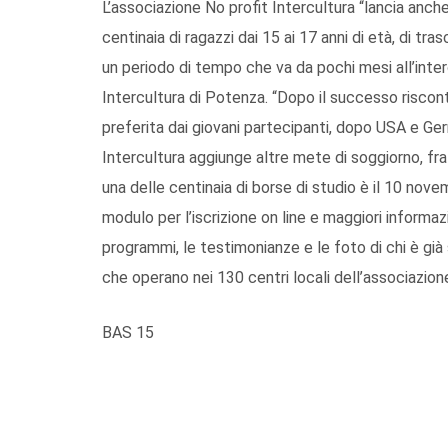
L’associazione No profit Intercultura “lancia anc
centinaia di ragazzi dai 15 ai 17 anni di età, di tra
un periodo di tempo che va da pochi mesi all’inter
Intercultura di Potenza. “Dopo il successo risco
preferita dai giovani partecipanti, dopo USA e Ge
Intercultura aggiunge altre mete di soggiorno, fra c
una delle centinaia di borse di studio è il 10 novem
modulo per l’iscrizione on line e maggiori informaz
programmi, le testimonianze e le foto di chi è già s
che operano nei 130 centri locali dell’associazione d
BAS 15