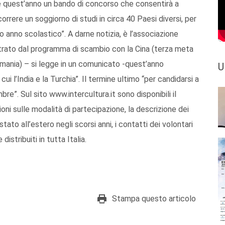
he quest’anno un bando di concorso che consentirà a
scorrere un soggiorno di studi in circa 40 Paesi diversi, per
o anno scolastico”. A darne notizia, è l’associazione
ntrato dal programma di scambio con la Cina (terza meta
rmania) – si legge in un comunicato -quest’anno
U
ui l’India e la Turchia”. Il termine ultimo “per candidarsi a
bre”. Sul sito www.intercultura.it sono disponibili il
ioni sulle modalità di partecipazione, la descrizione dei
tato all’estero negli scorsi anni, i contatti dei volontari
istribuiti in tutta Italia.
Stampa questo articolo