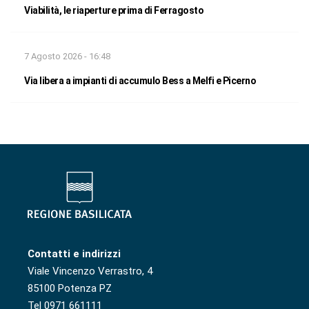
Viabilità, le riaperture prima di Ferragosto
7 Agosto 2026 - 16:48
Via libera a impianti di accumulo Bess a Melfi e Picerno
Contatti e indirizzi
Viale Vincenzo Verrastro, 4
85100 Potenza PZ
Tel 0971 661111