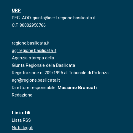
URP
PEC: AOO-giunta@cert.regione.basilicata.it
C.F. 80002950766
regione.basilicata.it
agr.regione.basilicata.it
Agenzia stampa della
Giunta Regionale della Basilicata
Registrazione n. 209/1995 al Tribunale di Potenza
agr@regione.basilicata.it
Direttore responsabile:
Massimo Brancati
Redazione
Link utili
Lista RSS
Note legali