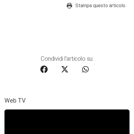
Stampa questo articolo
Condividi l'articolo su:
Web TV