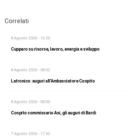
Correlati
8 Agosto 2026 - 12:30
Cupparo su risorse, lavoro, energia e sviluppo
8 Agosto 2026 - 08:02
Latronico: auguri all’Ambasciatore Cospito
8 Agosto 2026 - 08:00
Cospito commissario Asi, gli auguri di Bardi
7 Agosto 2026 - 17:43