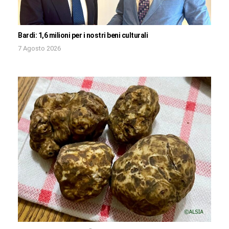
Bardi: 1,6 milioni per i nostri beni culturali
7 Agosto 2026