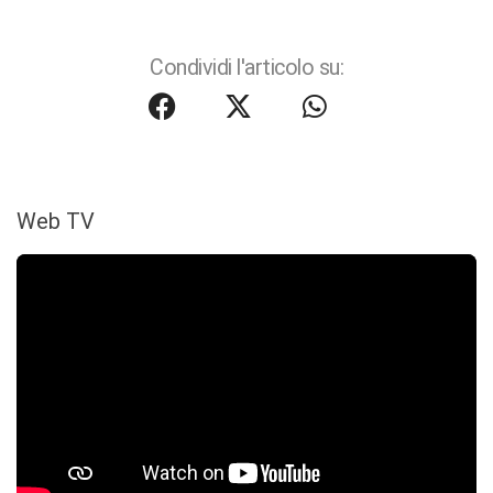
Condividi l'articolo su:
Web TV