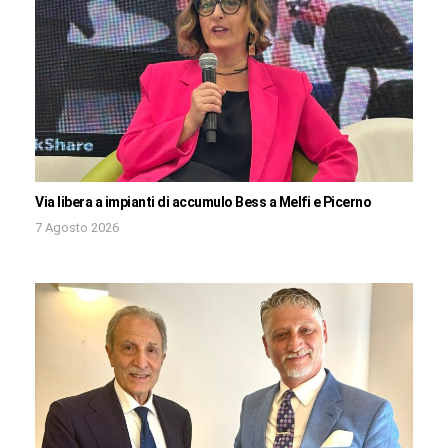
Via libera a impianti di accumulo Bess a Melfi e Picerno
7 Agosto 2026