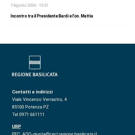
7 Agosto 2026 - 13:57
Incontro tra il Presidente Bardi e l’on. Mattia
Contatti e indirizzi
Viale Vincenzo Verrastro, 4
85100 Potenza PZ
Tel 0971 661111
URP
PEC: AOO-giunta@cert.regione.basilicata.it