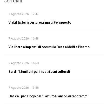
Correlati
7 Agosto 2026 - 17:43
Viabilità, le riaperture prima di Ferragosto
7 Agosto 2026 - 16:48
Via libera a impianti di accumulo Bess a Melfi e Picerno
7 Agosto 2026 - 15:59
Bardi: 1,6 milioni per i nostri beni culturali
7 Agosto 2026 - 13:58
Una call per il logo del “Tartufo Bianco Serrapotamo”