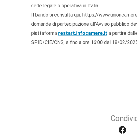
sede legale o operativa in Italia.
Il bando si consulta qui: https://www.unioncamere
domande di partecipazione all’Avviso pubblico d
piattaforma
restart.infocamere.it
a partire dal
SPID/CIE/CNS, e fino a ore 16:00 del 18/02/2025
Condivid