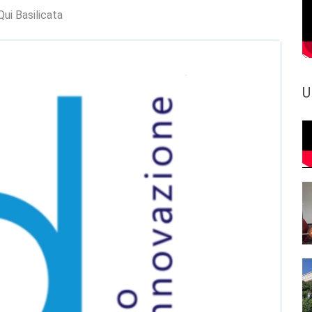
Qui Basilicata
U