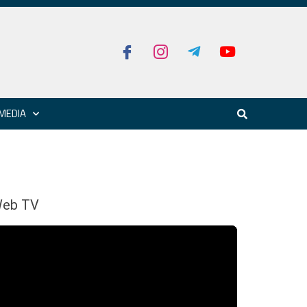
MEDIA
eb TV