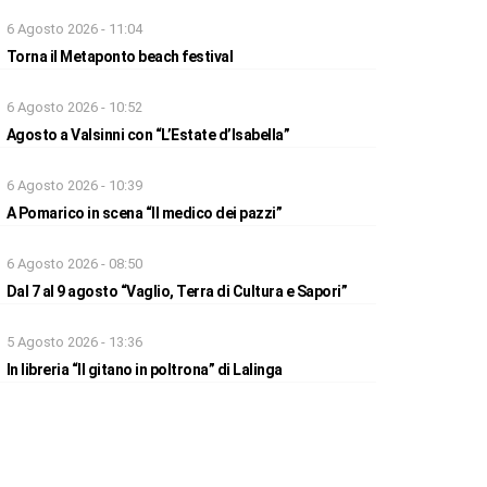
6 Agosto 2026 - 11:04
Torna il Metaponto beach festival
6 Agosto 2026 - 10:52
Agosto a Valsinni con “L’Estate d’Isabella”
6 Agosto 2026 - 10:39
A Pomarico in scena “Il medico dei pazzi”
6 Agosto 2026 - 08:50
Dal 7 al 9 agosto “Vaglio, Terra di Cultura e Sapori”
5 Agosto 2026 - 13:36
In libreria “Il gitano in poltrona” di Lalinga