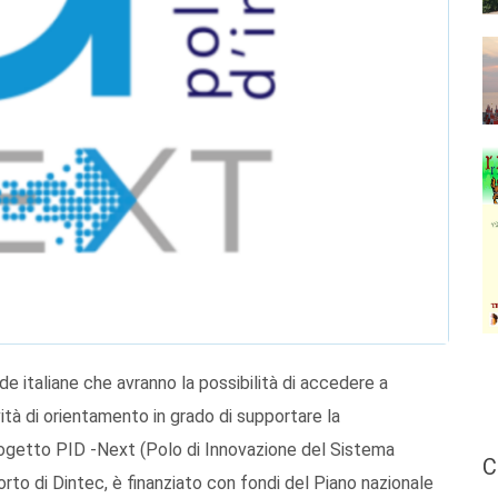
de italiane che avranno la possibilità di accedere a
vità di orientamento in grado di supportare la
 progetto PID -Next (Polo di Innovazione del Sistema
C
to di Dintec, è finanziato con fondi del Piano nazionale