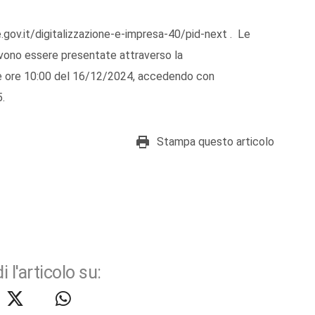
.gov.it/digitalizzazione-e-impresa-40/pid-next . Le
evono essere presentate attraverso la
le ore 10:00 del 16/12/2024, accedendo con
.
Stampa questo articolo
i l'articolo su: