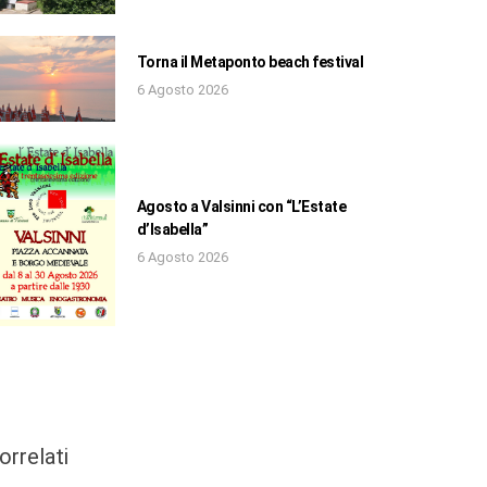
Torna il Metaponto beach festival
6 Agosto 2026
Agosto a Valsinni con “L’Estate
d’Isabella”
6 Agosto 2026
orrelati