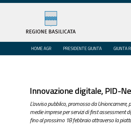
HOME AGR
PRESIDENTE GIUNTA
GIUNTA 
Innovazione digitale, PID-N
L'avviso pubblico, promosso da Unioncamere, per 
medie imprese per servizi di first assessment 
fino al prossimo 18 febbraio attraverso la piatt