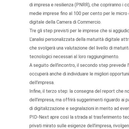
di impresa e resilienza (PNRR), che copriranno i co
medie imprese fino al 100 per cento per le micro e
digitale della Camera di Commercio.
Tre gli step previsti per le imprese che si aggiudic
L’analisi personalizzata della maturità digitale a
che svolgerà una valutazione del livello di maturità
tecnologici necessari al loro raggiungimento.
A seguito dell’incontro, il secondo step prevede l’
occuperà anche di individuare le migliori opportuni
dell’impresa.
Infine, il terzo step: la consegna del report che non
dell’impresa, ma offrirà suggerimenti riguardo ai 
di digitalizzazione e segnalazioni in merito ad even
PID-Next apre così la strada al trasferimento tec
privati mirato sulle esigenze dell’impresa, rivol