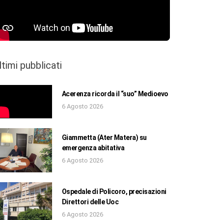
ltimi pubblicati
Acerenza ricorda il “suo” Medioevo
6 Agosto 2026
Giammetta (Ater Matera) su
emergenza abitativa
6 Agosto 2026
Ospedale di Policoro, precisazioni
Direttori delle Uoc
6 Agosto 2026