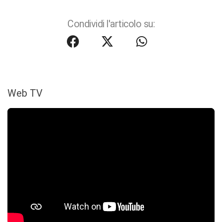
Condividi l'articolo su:
Web TV