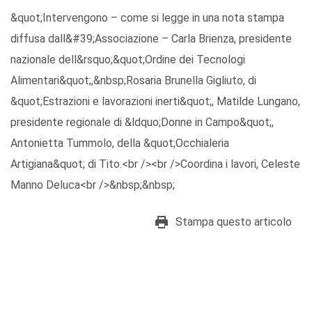
&quot;Intervengono – come si legge in una nota stampa
diffusa dall&#39;Associazione – Carla Brienza, presidente
nazionale dell&rsquo;&quot;Ordine dei Tecnologi
Alimentari&quot;,&nbsp;Rosaria Brunella Gigliuto, di
&quot;Estrazioni e lavorazioni inerti&quot;, Matilde Lungano,
presidente regionale di &ldquo;Donne in Campo&quot;,
Antonietta Tummolo, della &quot;Occhialeria
Artigiana&quot; di Tito.<br /><br />Coordina i lavori, Celeste
Manno Deluca<br />&nbsp;&nbsp;
Stampa questo articolo