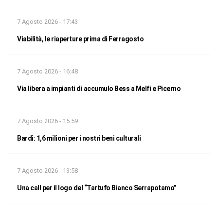
7 Agosto 2026 - 17:43
Viabilità, le riaperture prima di Ferragosto
7 Agosto 2026 - 16:48
Via libera a impianti di accumulo Bess a Melfi e Picerno
7 Agosto 2026 - 15:59
Bardi: 1,6 milioni per i nostri beni culturali
7 Agosto 2026 - 13:58
Una call per il logo del “Tartufo Bianco Serrapotamo”