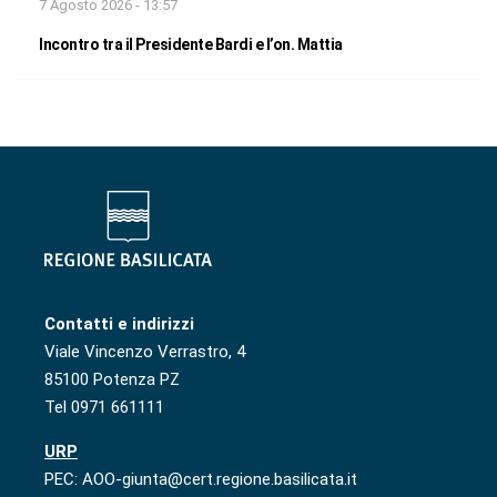
7 Agosto 2026 - 13:57
Incontro tra il Presidente Bardi e l’on. Mattia
Contatti e indirizzi
Viale Vincenzo Verrastro, 4
85100 Potenza PZ
Tel 0971 661111
URP
PEC: AOO-giunta@cert.regione.basilicata.it