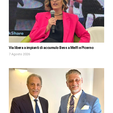
Via libera a impianti di accumulo Bess a Melfi e Picerno
7 Agosto 2026