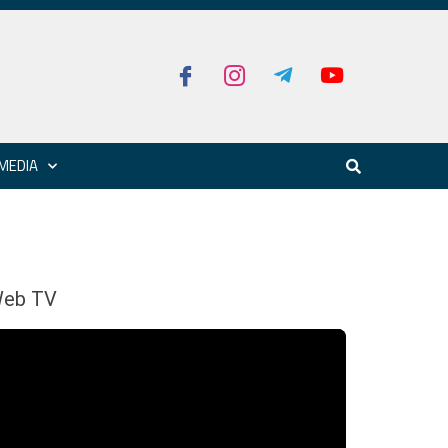
MEDIA
eb TV