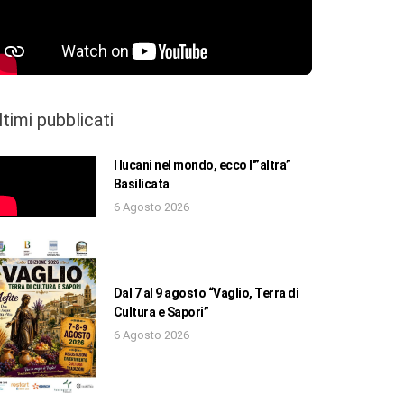
ltimi pubblicati
I lucani nel mondo, ecco l'”altra”
Basilicata
6 Agosto 2026
Dal 7 al 9 agosto “Vaglio, Terra di
Cultura e Sapori”
6 Agosto 2026