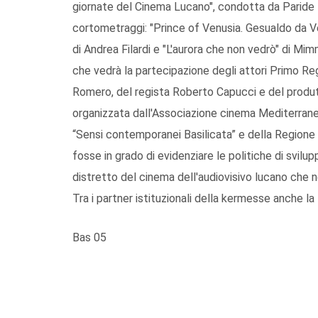
giornate del Cinema Lucano", condotta da Paride 
cortometraggi: "Prince of Venusia. Gesualdo da Ven
di Andrea Filardi e "L'aurora che non vedrò" di Mi
che vedrà la partecipazione degli attori Primo Re
Romero, del regista Roberto Capucci e del produtt
organizzata dall'Associazione cinema Mediterraneo,
“Sensi contemporanei Basilicata” e della Regione
fosse in grado di evidenziare le politiche di svilu
distretto del cinema dell'audiovisivo lucano che n
Tra i partner istituzionali della kermesse anche l
Bas 05