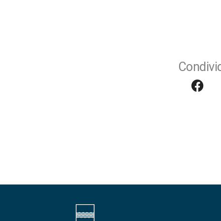
Condivid