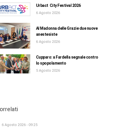
Urbact City Festival 2026
6 Agosto 2026
Al Madonna delle Grazie due nuove
anestesiste
6 Agosto 2026
Cupparo: a Fardella segnale contro
lo spopolamento
5 Agosto 2026
orrelati
6 Agosto 2026 - 09:25