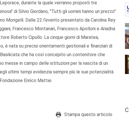
Leporace, durante la quale verranno proposti tre
osa" di Silvio Giordano, "Tutti gli uomini hanno un prezzo"
mmo Mongelli. Dalle 22 l’evento presentato da Carolina Rey
ggiani, Francesco Montanari, Francesco Apolloni e Ariadna
ore Roberto Cipullo. La cinque giorni di Maratea,
 è nata su precisi orientamenti gestionali e finanziari di
 Basilicata che ha così concepito un contenitore che
ppo messe in campo delle istituzioni per la nascita di un
egli ultimi tempi evidenzia sempre più le sue potenzialità.
a Fondazione Enrico Mattei.
C
Stampa questo articolo