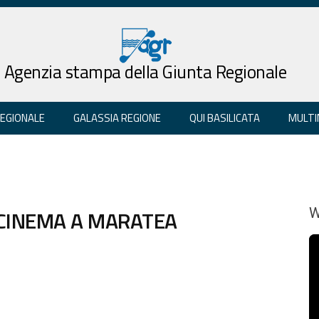
Agenzia stampa della Giunta Regionale
REGIONALE
GALASSIA REGIONE
QUI BASILICATA
MULTI
L CINEMA A MARATEA
W