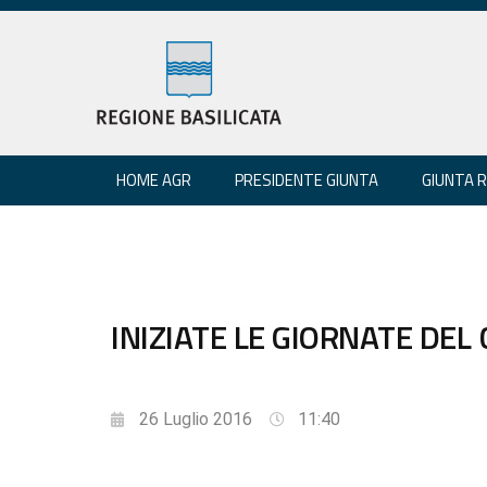
HOME AGR
PRESIDENTE GIUNTA
GIUNTA 
INIZIATE LE GIORNATE DE
26 Luglio 2016
11:40