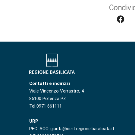
Condivid
Contatti e indirizzi
Viale Vincenzo Verrastro, 4
85100 Potenza PZ
Tel 0971 661111
URP
PEC: AOO-giunta@cert.regione.basilicata.it