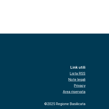
Link utili
Lista RSS
Note legali
Privacy
Area riservata
©2025 Regione Basilicata