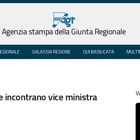
Agenzia stampa della Giunta Regionale
REGIONALE
GALASSIA REGIONE
QUI BASILICATA
MULTI
se incontrano vice ministra
W