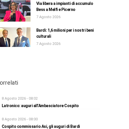
Via libera a impianti di accumulo
Bess a Melfi e Picerno
7 Agosto 2026
Bardi: 1,6 milioni per i nostri beni
culturali
7 Agosto 2026
orrelati
8 Agosto 2026 - 08:02
Latronico: auguri all’Ambasciatore Cospito
8 Agosto 2026 - 08:00
Cospito commissario Asi, gli auguri di Bardi