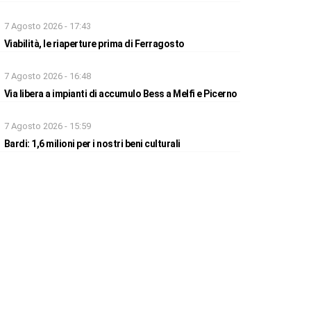
7 Agosto 2026 - 17:43
Viabilità, le riaperture prima di Ferragosto
7 Agosto 2026 - 16:48
Via libera a impianti di accumulo Bess a Melfi e Picerno
7 Agosto 2026 - 15:59
Bardi: 1,6 milioni per i nostri beni culturali