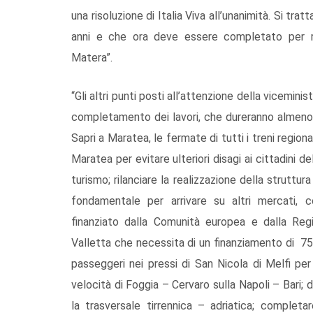
una risoluzione di Italia Viva all’unanimità. Si tra
anni e che ora deve essere completato per rom
Matera”.
“Gli altri punti posti all’attenzione della vicemini
completamento dei lavori, che dureranno almeno 
Sapri a Maratea, le fermate di tutti i treni regiona
Maratea per evitare ulteriori disagi ai cittadini del
turismo; rilanciare la realizzazione della struttur
fondamentale per arrivare su altri mercati,
finanziato dalla Comunità europea e dalla Regi
Valletta che necessita di un finanziamento di 75 mi
passeggeri nei pressi di San Nicola di Melfi per
velocità di Foggia – Cervaro sulla Napoli – Bari;
la trasversale tirrennica – adriatica; completar