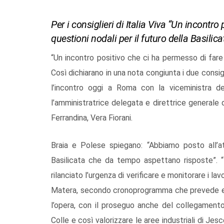
Per i consiglieri di Italia Viva “Un incontr
questioni nodali per il futuro della Basilica
“Un incontro positivo che ci ha permesso di fare i
Così dichiarano in una nota congiunta i due consigl
l’incontro oggi a Roma con la viceministra de
l’amministratrice delegata e direttrice generale 
Ferrandina, Vera Fiorani.
Braia e Polese spiegano: “Abbiamo posto all’att
Basilicata che da tempo aspettano risposte”. “
rilanciato l’urgenza di verificare e monitorare i l
Matera, secondo cronoprogramma che prevede entr
l’opera, con il proseguo anche del collegamento d
Colle e così valorizzare le aree industriali di Jes