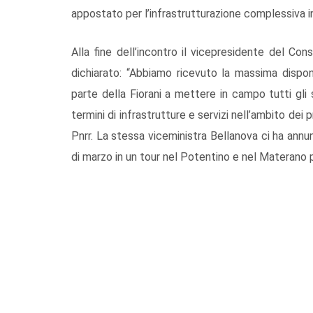
appostato per l’infrastrutturazione complessiva in 
Alla fine dell’incontro il vicepresidente del Con
dichiarato: “Abbiamo ricevuto la massima dispon
parte della Fiorani a mettere in campo tutti gli 
termini di infrastrutture e servizi nell’ambito dei 
Pnrr. La stessa viceministra Bellanova ci ha annu
di marzo in un tour nel Potentino e nel Materano per