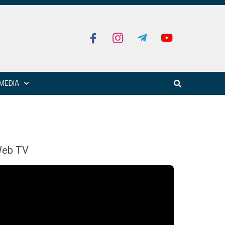
MEDIA
eb TV