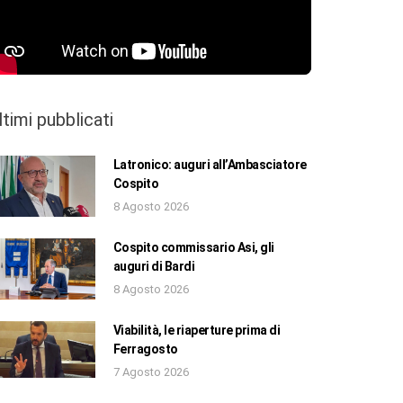
ltimi pubblicati
Latronico: auguri all’Ambasciatore
Cospito
8 Agosto 2026
Cospito commissario Asi, gli
auguri di Bardi
8 Agosto 2026
Viabilità, le riaperture prima di
Ferragosto
7 Agosto 2026