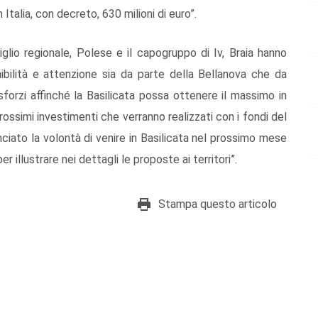
Italia, con decreto, 630 milioni di euro”.
siglio regionale, Polese e il capogruppo di Iv, Braia hanno
ibilità e attenzione sia da parte della Bellanova che da
sforzi affinché la Basilicata possa ottenere il massimo in
prossimi investimenti che verranno realizzati con i fondi del
nciato la volontà di venire in Basilicata nel prossimo mese
 illustrare nei dettagli le proposte ai territori”.
Stampa questo articolo