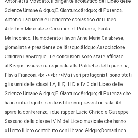
Antonietta Moscato, il dirigente scolastico del Liceo delle
Scienze Umane &ldquo;E. Gianturco&rdquo; di Potenza,
Antonio Laguardia e il dirigente scolastico del Liceo
Artistico Musicale e Coreutico di Potenza, Paolo
Malinconico. Ha moderato i lavori Anna Maria Calabrese,
giornalista e presidente dell&rsquo;&ldquo;Associazione
Children Lab&rdquo;. Le conclusioni sono state affidate
all&rsquo;assessore regionale alle Politiche della persona,
Flavia Franconi.<br /><br />Ma i veri protagonisti sono stati
gli alunni delle classi I A, II F, III D e IV C del Liceo delle
Scienze Umane &ldquo;E. Gianturco&rdquo; di Potenza che
hanno interloquito con le istituzioni presenti in sala. Ad
aprire la conferenza, i due rapper Lucio Chirico e Giuseppe
Sassano della classe IV M del Liceo musicale che hanno
offerto il loro contributo con il brano &ldquo;Domani non