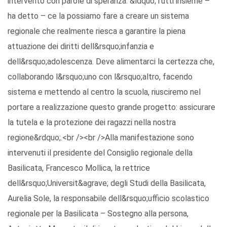
intervento con parole di speranza. &ldquo;Tutti insieme –
ha detto – ce la possiamo fare a creare un sistema
regionale che realmente riesca a garantire la piena
attuazione dei diritti dell&rsquo;infanzia e
dell&rsquo;adolescenza. Deve alimentarci la certezza che,
collaborando l&rsquo;uno con l&rsquo;altro, facendo
sistema e mettendo al centro la scuola, riusciremo nel
portare a realizzazione questo grande progetto: assicurare
la tutela e la protezione dei ragazzi nella nostra
regione&rdquo;.<br /><br />Alla manifestazione sono
intervenuti il presidente del Consiglio regionale della
Basilicata, Francesco Mollica, la rettrice
dell&rsquo;Universit&agrave; degli Studi della Basilicata,
Aurelia Sole, la responsabile dell&rsquo;ufficio scolastico
regionale per la Basilicata – Sostegno alla persona,