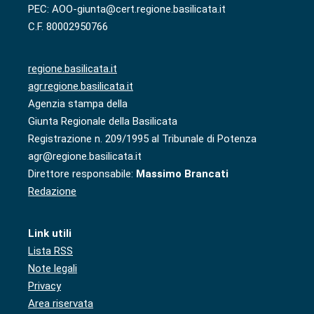
PEC: AOO-giunta@cert.regione.basilicata.it
C.F. 80002950766
regione.basilicata.it
agr.regione.basilicata.it
Agenzia stampa della
Giunta Regionale della Basilicata
Registrazione n. 209/1995 al Tribunale di Potenza
agr@regione.basilicata.it
Direttore responsabile:
Massimo Brancati
Redazione
Link utili
Lista RSS
Note legali
Privacy
Area riservata