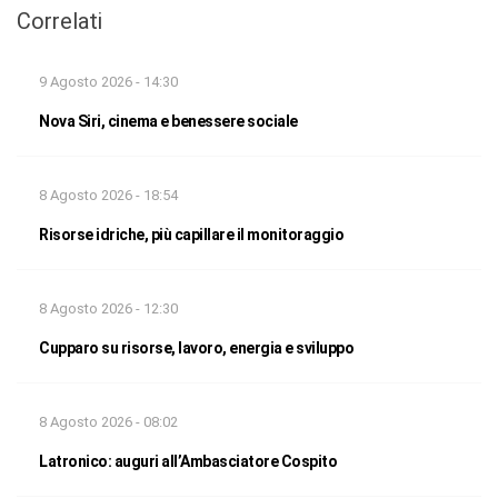
Correlati
9 Agosto 2026 - 14:30
Nova Siri, cinema e benessere sociale
8 Agosto 2026 - 18:54
Risorse idriche, più capillare il monitoraggio
8 Agosto 2026 - 12:30
Cupparo su risorse, lavoro, energia e sviluppo
8 Agosto 2026 - 08:02
Latronico: auguri all’Ambasciatore Cospito