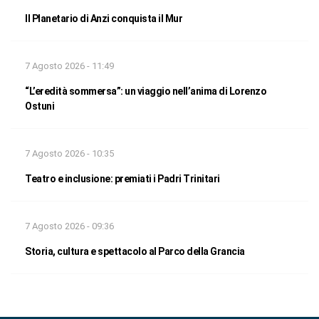
Il Planetario di Anzi conquista il Mur
7 Agosto 2026 - 11:49
“L’eredità sommersa”: un viaggio nell’anima di Lorenzo
Ostuni
7 Agosto 2026 - 10:35
Teatro e inclusione: premiati i Padri Trinitari
7 Agosto 2026 - 09:36
Storia, cultura e spettacolo al Parco della Grancia