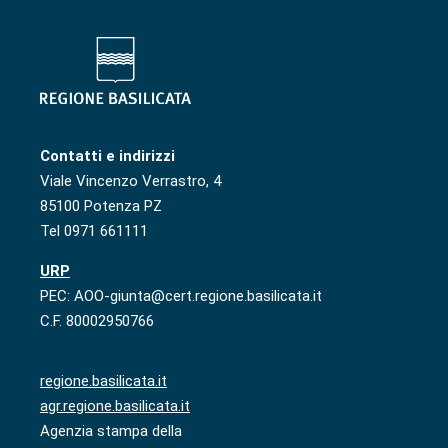
Contatti e indirizzi
Viale Vincenzo Verrastro, 4
85100 Potenza PZ
Tel 0971 661111
URP
PEC: AOO-giunta@cert.regione.basilicata.it
C.F. 80002950766
regione.basilicata.it
agr.regione.basilicata.it
Agenzia stampa della