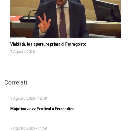
Viabilità, le riaperture prima di Ferragosto
7 Agosto 2026
Correlati
7 Agosto 2026 - 12:49
Majatica Jazz Festival a Ferrandina
7 Agosto 2026 - 11:58