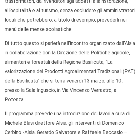
trasformatori, dai rivenditori agli addetti alla ristorazione,
all’ospitalità e al turismo, senza escludere gli amministratori
locali che potrebbero, a titolo di esempio, prevederli nei
menù delle mense scolastiche.
Di tutto questo si parlerà nell’incontro organizzato dall’Alsia
in collaborazione con la Direzione delle Politiche agricole,
alimentari e forestali della Regione Basilicata, “La
valorizzazione dei Prodotti Agroalimentari Tradizionali (PAT)
della Basilicata” che si terrà venerdì 13 marzo, alle 10 ,
presso la Sala Inguscio, in Via Vincenzo Verrastro, a
Potenza.
Il programma prevede una introduzione dei lavori a cura di
Michele Blasi direttore Alsia, gli interventi di Domenico
Cerbino -Alsia, Gerardo Salvatore e Raffaele Beccasio –