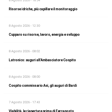
8 Agosto 2026 - 18:54
Risorse idriche, più capillare il monitoraggio
8 Agosto 2026 - 12:30
Cupparo su risorse, lavoro, energia e sviluppo
8 Agosto 2026 - 08:02
Latronico: auguri all’Ambasciatore Cospito
8 Agosto 2026 - 08:00
Cospito commissario Asi, gli auguri di Bardi
7 Agosto 2026 - 17:43
Viabilità, le riaperture prima di Ferragosto