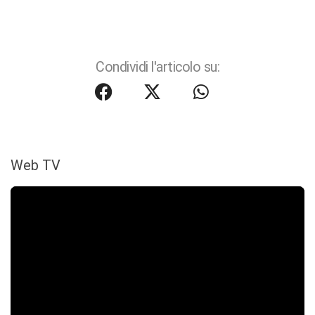
Condividi l'articolo su:
Web TV