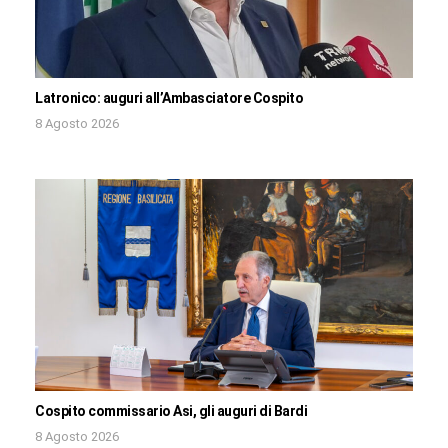
Latronico: auguri all’Ambasciatore Cospito
8 Agosto 2026
Cospito commissario Asi, gli auguri di Bardi
8 Agosto 2026