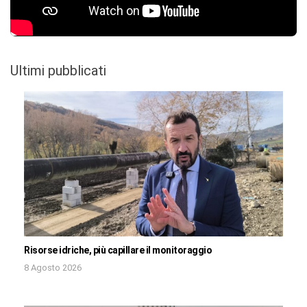
Ultimi pubblicati
Risorse idriche, più capillare il monitoraggio
8 Agosto 2026