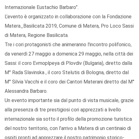
Internazionale Eustachio Barbaro”.
L’evento è organizzato in collaborazione con la Fondazione
Matera_Basilicata 2019, Comune di Matera, Pro Loco Sassi
di Matera, Regione Basilicata.
Tre i cori protagonisti che animeranno l'incontro polifonico,
da venerdì 27 maggio a domenica 29 maggio, nella città dei
Sassi: il coro Evmoplpeya di Plovdiv (Bulgaria), diretto dalla
M° Rada Slavinska , il coro Stelutis di Bologna, diretto dal
M° Silvia Vacchi e il coro dei Cantori Materani diretto dal M°
Alessandra Barbaro.
Un evento importante sia dal punto di vista musicale, grazie
alla presenza di tre prestigiosi cori apprezzati a livello
internazionale sia sotto il profilo della promozione turistica
del nostro territorio, con l’arrivo a Matera di un centinaio di
ospiti pronti ad apprezzare il nostro patrimonio storico-