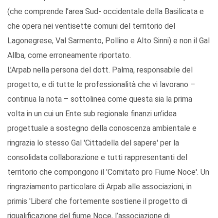
(che comprende l’area Sud- occidentale della Basilicata e
che opera nei ventisette comuni del territorio del
Lagonegrese, Val Sarmento, Pollino e Alto Sinni) e non il Gal
Allba, come erroneamente riportato.
L’Arpab nella persona del dott. Palma, responsabile del
progetto, e di tutte le professionalità che vi lavorano –
continua la nota – sottolinea come questa sia la prima
volta in un cui un Ente sub regionale finanzi un’idea
progettuale a sostegno della conoscenza ambientale e
ringrazia lo stesso Gal 'Cittadella del sapere' per la
consolidata collaborazione e tutti rappresentanti del
territorio che compongono il 'Comitato pro Fiume Noce'. Un
ringraziamento particolare di Arpab alle associazioni, in
primis 'Libera' che fortemente sostiene il progetto di
riqualificazione del fiume Noce, l’associazione di