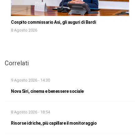
Cospito commissario Asi, gli auguri di Bardi
8 Agosto 2026
Correlati
9 Agosto 2026 - 14:30
Nova Siri, cinema e benessere sociale
8 Agosto 2026 - 18:54
Risorse idriche, più capillare il monitoraggio