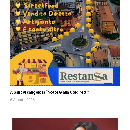
A Sant’Arcangelo la “Notte Gialla Coldiretti”
6 Agosto 2026