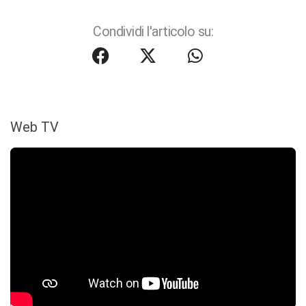
Condividi l'articolo su:
Web TV