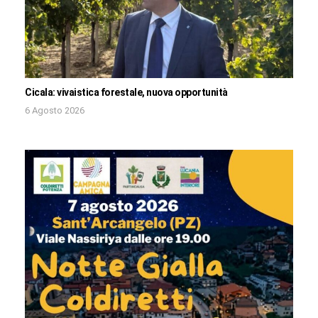
Cicala: vivaistica forestale, nuova opportunità
6 Agosto 2026