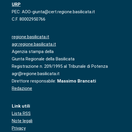
URP
PEC: AOO-giunta@cert.regione.basilicata.it
C.F. 80002950766
regione.basilicata.it
agr.regione.basilicata.it
Agenzia stampa della
Giunta Regionale della Basilicata
Registrazione n. 209/1995 al Tribunale di Potenza
agr@regione.basilicata.it
Direttore responsabile:
Massimo Brancati
Redazione
Link utili
Lista RSS
Note legali
Privacy