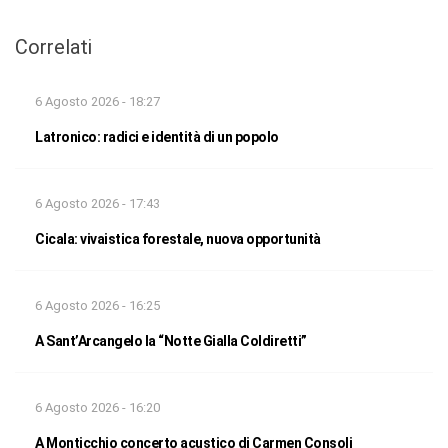
Correlati
6 Agosto 2026 - 18:27
Latronico: radici e identità di un popolo
6 Agosto 2026 - 17:43
Cicala: vivaistica forestale, nuova opportunità
6 Agosto 2026 - 16:25
A Sant’Arcangelo la “Notte Gialla Coldiretti”
6 Agosto 2026 - 16:20
A Monticchio concerto acustico di Carmen Consoli