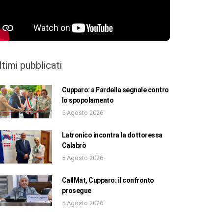
ltimi pubblicati
Cupparo: a Fardella segnale contro
lo spopolamento
5 Agosto 2026
Latronico incontra la dottoressa
Calabrò
5 Agosto 2026
CallMat, Cupparo: il confronto
prosegue
5 Agosto 2026