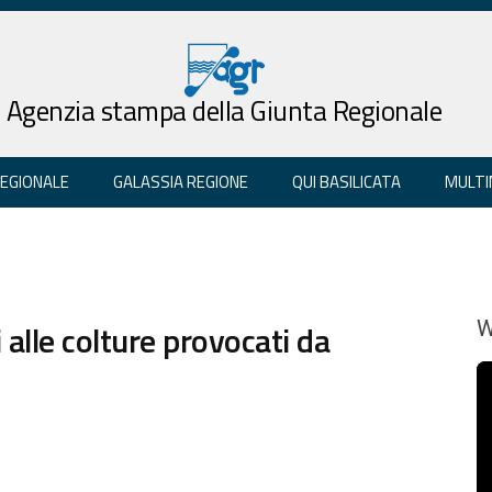
Agenzia stampa della Giunta Regionale
REGIONALE
GALASSIA REGIONE
QUI BASILICATA
MULTI
 alle colture provocati da
W