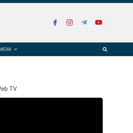
MEDIA
eb TV