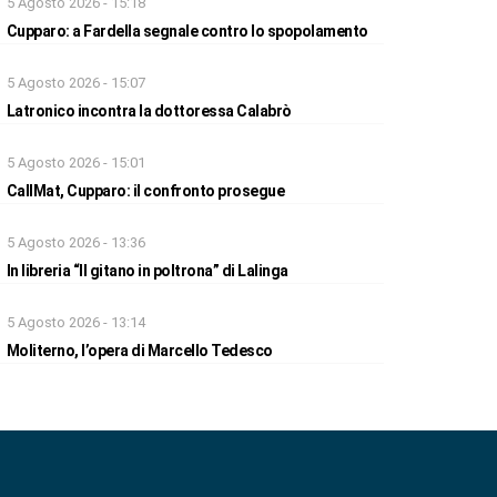
5 Agosto 2026 - 15:18
Cupparo: a Fardella segnale contro lo spopolamento
5 Agosto 2026 - 15:07
Latronico incontra la dottoressa Calabrò
5 Agosto 2026 - 15:01
CallMat, Cupparo: il confronto prosegue
5 Agosto 2026 - 13:36
In libreria “Il gitano in poltrona” di Lalinga
5 Agosto 2026 - 13:14
Moliterno, l’opera di Marcello Tedesco