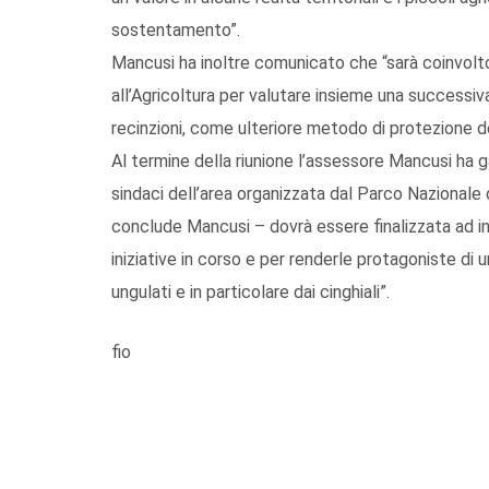
sostentamento”.
Mancusi ha inoltre comunicato che “sarà coinvolto 
all’Agricoltura per valutare insieme una successiva
recinzioni, come ulteriore metodo di protezione de
Al termine della riunione l’assessore Mancusi ha ga
sindaci dell’area organizzata dal Parco Nazionale 
conclude Mancusi – dovrà essere finalizzata ad inf
iniziative in corso e per renderle protagoniste di 
ungulati e in particolare dai cinghiali”.
fio