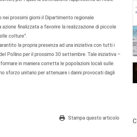
nei prossimi giorni il Dipartimento regionale
 azione finalizzata a favorire la realizzazione di piccole
lle colture”.
rantito la propria presenza ad una iniziativa con tutti i
del Pollino per il prossimo 30 settembre. Tale iniziativa –
ormare in maniera corretta le popolazioni locali sulle
uno sforzo unitario per attenuare i danni provocati dagli
Stampa questo articolo
C