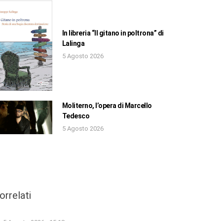
In libreria “Il gitano in poltrona” di
Lalinga
5 Agosto 2026
Moliterno, l’opera di Marcello
Tedesco
5 Agosto 2026
orrelati