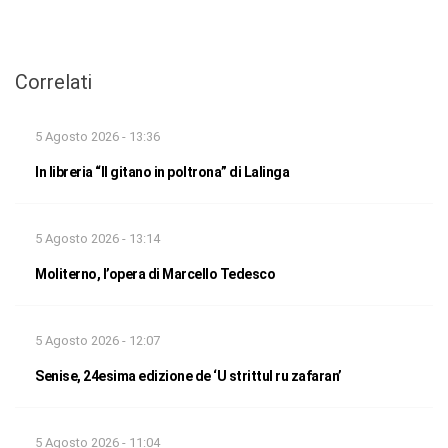
Correlati
5 Agosto 2026 - 13:36
In libreria “Il gitano in poltrona” di Lalinga
5 Agosto 2026 - 13:14
Moliterno, l’opera di Marcello Tedesco
5 Agosto 2026 - 12:07
Senise, 24esima edizione de ‘U strittul ru zafaran’
5 Agosto 2026 - 11:04