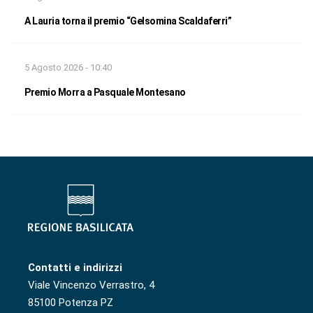
A Lauria torna il premio “Gelsomina Scaldaferri”
5 Agosto 2026 - 10:40
Premio Morra a Pasquale Montesano
Contatti e indirizzi
Viale Vincenzo Verrastro, 4
85100 Potenza PZ