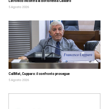
Latronico incontra la dottoressa Calabrò
5 Agosto 2026
CallMat, Cupparo: il confronto prosegue
5 Agosto 2026