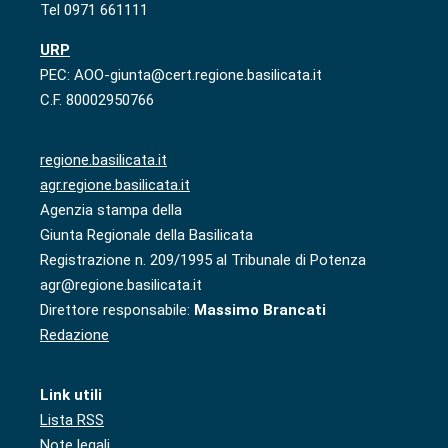
Tel 0971 661111
URP
PEC: AOO-giunta@cert.regione.basilicata.it
C.F. 80002950766
regione.basilicata.it
agr.regione.basilicata.it
Agenzia stampa della
Giunta Regionale della Basilicata
Registrazione n. 209/1995 al Tribunale di Potenza
agr@regione.basilicata.it
Direttore responsabile:
Massimo Brancati
Redazione
Link utili
Lista RSS
Note legali