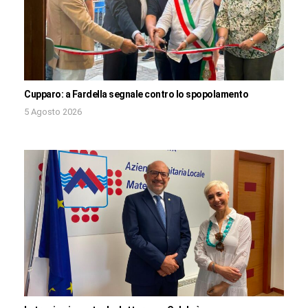
Cupparo: a Fardella segnale contro lo spopolamento
5 Agosto 2026