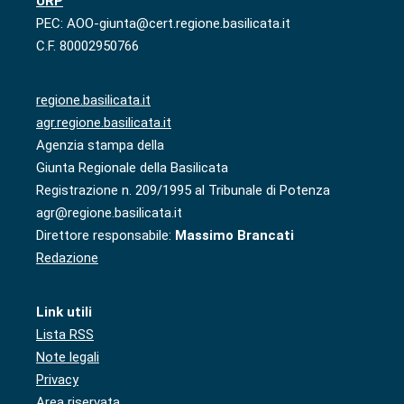
URP
PEC: AOO-giunta@cert.regione.basilicata.it
C.F. 80002950766
regione.basilicata.it
agr.regione.basilicata.it
Agenzia stampa della
Giunta Regionale della Basilicata
Registrazione n. 209/1995 al Tribunale di Potenza
agr@regione.basilicata.it
Direttore responsabile:
Massimo Brancati
Redazione
Link utili
Lista RSS
Note legali
Privacy
Area riservata