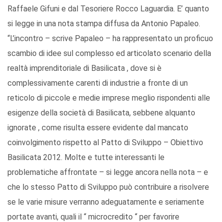
Raffaele Gifuni e dal Tesoriere Rocco Laguardia. E’ quanto
si legge in una nota stampa diffusa da Antonio Papaleo.
“L’incontro – scrive Papaleo – ha rappresentato un proficuo
scambio di idee sul complesso ed articolato scenario della
realtà imprenditoriale di Basilicata , dove si è
complessivamente carenti di industrie a fronte di un
reticolo di piccole e medie imprese meglio rispondenti alle
esigenze della società di Basilicata, sebbene alquanto
ignorate , come risulta essere evidente dal mancato
coinvolgimento rispetto al Patto di Sviluppo – Obiettivo
Basilicata 2012. Molte e tutte interessanti le
problematiche affrontate – si legge ancora nella nota – e
che lo stesso Patto di Sviluppo può contribuire a risolvere
se le varie misure verranno adeguatamente e seriamente
portate avanti, quali il “ microcredito “ per favorire