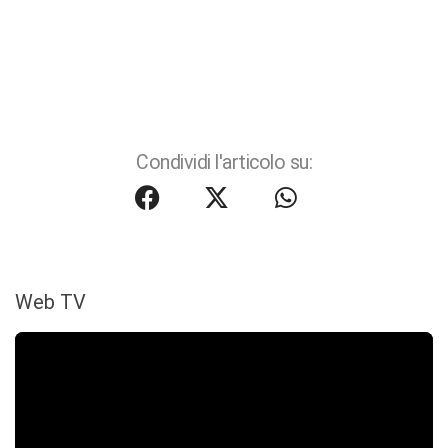
Condividi l'articolo su:
Web TV