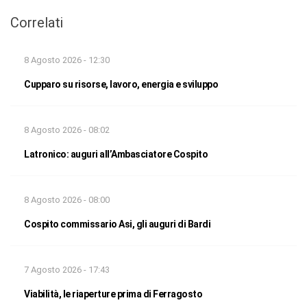
Correlati
8 Agosto 2026 - 12:30
Cupparo su risorse, lavoro, energia e sviluppo
8 Agosto 2026 - 08:02
Latronico: auguri all’Ambasciatore Cospito
8 Agosto 2026 - 08:00
Cospito commissario Asi, gli auguri di Bardi
7 Agosto 2026 - 17:43
Viabilità, le riaperture prima di Ferragosto