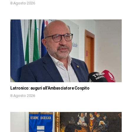
8 Agosto 2026
Latronico: auguri all’Ambasciatore Cospito
8 Agosto 2026