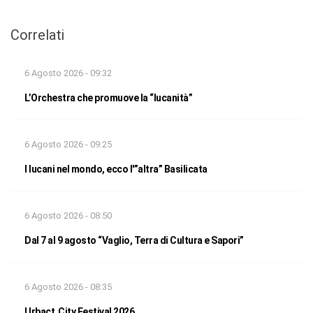
Correlati
6 Agosto 2026 - 09:32
L’Orchestra che promuove la “lucanità”
6 Agosto 2026 - 09:25
I lucani nel mondo, ecco l'”altra” Basilicata
6 Agosto 2026 - 08:50
Dal 7 al 9 agosto “Vaglio, Terra di Cultura e Sapori”
6 Agosto 2026 - 08:35
Urbact City Festival 2026