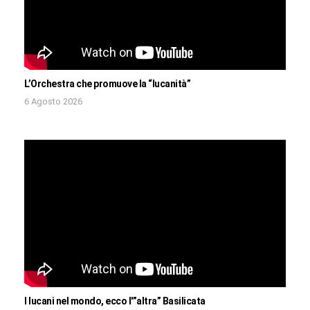
L’Orchestra che promuove la “lucanità”
6 Agosto 2026
I lucani nel mondo, ecco l'”altra” Basilicata