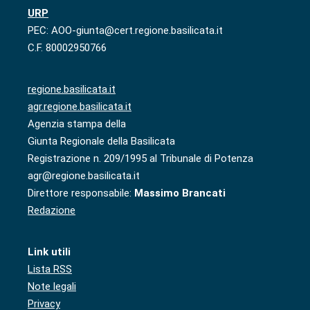
URP
PEC: AOO-giunta@cert.regione.basilicata.it
C.F. 80002950766
regione.basilicata.it
agr.regione.basilicata.it
Agenzia stampa della
Giunta Regionale della Basilicata
Registrazione n. 209/1995 al Tribunale di Potenza
agr@regione.basilicata.it
Direttore responsabile:
Massimo Brancati
Redazione
Link utili
Lista RSS
Note legali
Privacy