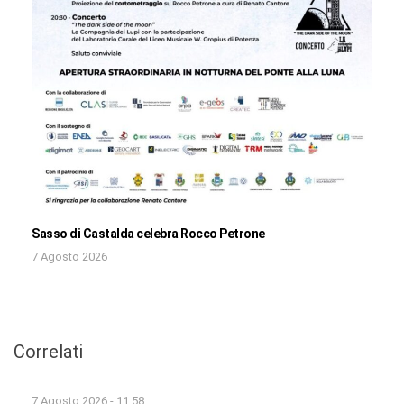
Sasso di Castalda celebra Rocco Petrone
7 Agosto 2026
Correlati
7 Agosto 2026 - 11:58