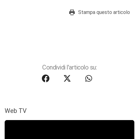
Stampa questo articolo
Condividi l'articolo su:
Web TV