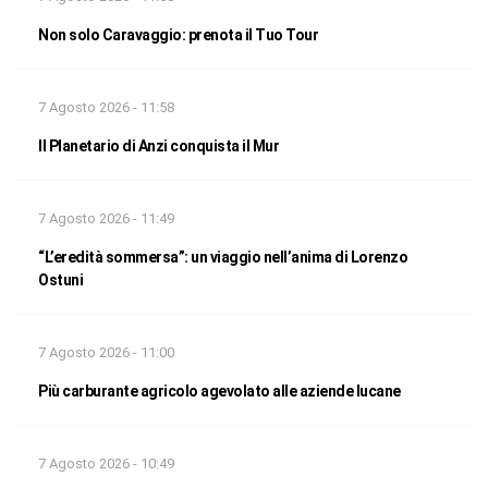
Non solo Caravaggio: prenota il Tuo Tour
7 Agosto 2026 - 11:58
Il Planetario di Anzi conquista il Mur
7 Agosto 2026 - 11:49
“L’eredità sommersa”: un viaggio nell’anima di Lorenzo
Ostuni
7 Agosto 2026 - 11:00
Più carburante agricolo agevolato alle aziende lucane
7 Agosto 2026 - 10:49