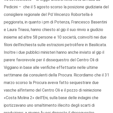
Pedicini – che il 5 agosto scorso la posizione giudiziaria del
consigliere regionale del Pd Vincenzo Robortella è
peggiorata, in quanto i pm di Potenza, Francesco Basentini
e Laura Triassi, hanno chiesto al gip il suo rinvio a giudizio
insieme ad altre 58 persone e 10 società, coinvolti nei due
filoni dell'inchiesta sulle estrazioni petrolifere in Basilicata.
Inoltre i due pubblici ministeri hanno anche inviato al gip il
parere favorevole per il dissequestro del Centro Oli di
Viggiano in base alle verifiche effettuate nelle ultime
settimane dai consulenti della Procura. Ricordiamo che il 31
marzo scorso la Procura aveva fatto sequestrare due
vasche all’interno del Centro Oli e il pozzo di reiniezione
«Costa Molina 2» dell'Eni, sulla base delle indagini che
ipotizzavano uno smaltimento illecito degli scarti di
produzione: a giugno fu poi disposto il dissequestro