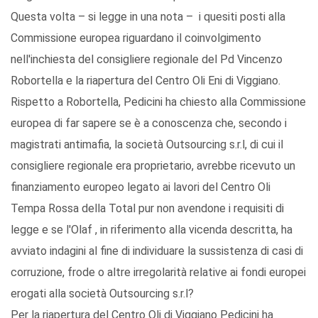
Questa volta – si legge in una nota – i quesiti posti alla
Commissione europea riguardano il coinvolgimento
nell'inchiesta del consigliere regionale del Pd Vincenzo
Robortella e la riapertura del Centro Oli Eni di Viggiano.
Rispetto a Robortella, Pedicini ha chiesto alla Commissione
europea di far sapere se è a conoscenza che, secondo i
magistrati antimafia, la società Outsourcing s.r.l, di cui il
consigliere regionale era proprietario, avrebbe ricevuto un
finanziamento europeo legato ai lavori del Centro Oli
Tempa Rossa della Total pur non avendone i requisiti di
legge e se l'Olaf , in riferimento alla vicenda descritta, ha
avviato indagini al fine di individuare la sussistenza di casi di
corruzione, frode o altre irregolarità relative ai fondi europei
erogati alla società Outsourcing s.r.l?
Per la riapertura del Centro Oli di Viggiano Pedicini ha