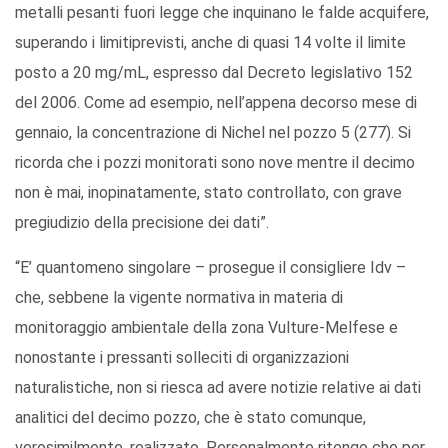
metalli pesanti fuori legge che inquinano le falde acquifere,
superando i limitiprevisti, anche di quasi 14 volte il limite
posto a 20 mg/mL, espresso dal Decreto legislativo 152
del 2006. Come ad esempio, nell’appena decorso mese di
gennaio, la concentrazione di Nichel nel pozzo 5 (277). Si
ricorda che i pozzi monitorati sono nove mentre il decimo
non è mai, inopinatamente, stato controllato, con grave
pregiudizio della precisione dei dati”.
“E’ quantomeno singolare – prosegue il consigliere Idv –
che, sebbene la vigente normativa in materia di
monitoraggio ambientale della zona Vulture-Melfese e
nonostante i pressanti solleciti di organizzazioni
naturalistiche, non si riesca ad avere notizie relative ai dati
analitici del decimo pozzo, che è stato comunque,
verosimilmente, realizzato. Personalmente ritengo che per