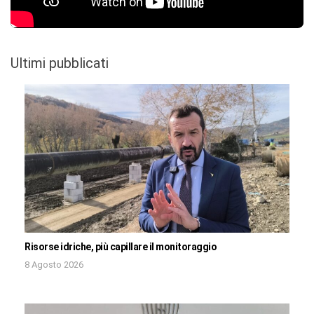
Ultimi pubblicati
Risorse idriche, più capillare il monitoraggio
8 Agosto 2026