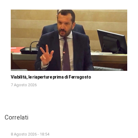
Viabilità, le riaperture prima di Ferragosto
7 Agosto 2026
Correlati
8 Agosto 2026 - 18:54