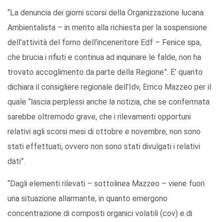
“La denuncia dei giorni scorsi della Organizzazione lucana
Ambientalista – in merito alla richiesta per la sospensione
dell’attività del forno dell’inceneritore Edf – Fenice spa,
che brucia i rifiuti e continua ad inquinare le falde, non ha
trovato accoglimento da parte della Regione”. E’ quanto
dichiara il consigliere regionale dell’Idv, Errico Mazzeo per il
quale “lascia perplessi anche la notizia, che se confermata
sarebbe oltremodo grave, che i rilevamenti opportuni
relativi agli scorsi mesi di ottobre e novembre, non sono
stati effettuati, ovvero non sono stati divulgati i relativi
dati”.
“Dagli elementi rilevati – sottolinea Mazzeo – viene fuori
una situazione allarmante, in quanto emergono
concentrazione di composti organici volatili (cov) e di