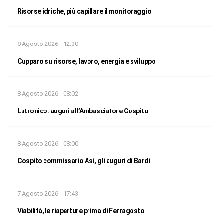
Risorse idriche, più capillare il monitoraggio
8 Agosto 2026 - 12:30
Cupparo su risorse, lavoro, energia e sviluppo
8 Agosto 2026 - 08:02
Latronico: auguri all’Ambasciatore Cospito
8 Agosto 2026 - 08:00
Cospito commissario Asi, gli auguri di Bardi
7 Agosto 2026 - 17:43
Viabilità, le riaperture prima di Ferragosto