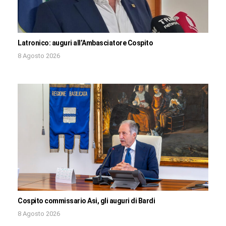
Latronico: auguri all’Ambasciatore Cospito
8 Agosto 2026
Cospito commissario Asi, gli auguri di Bardi
8 Agosto 2026