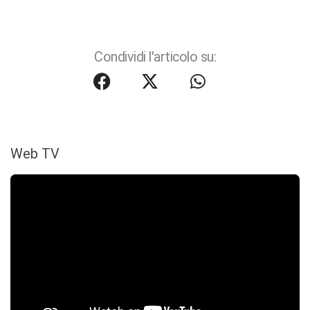
Condividi l'articolo su:
Web TV