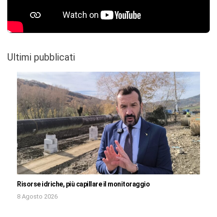
Ultimi pubblicati
Risorse idriche, più capillare il monitoraggio
8 Agosto 2026