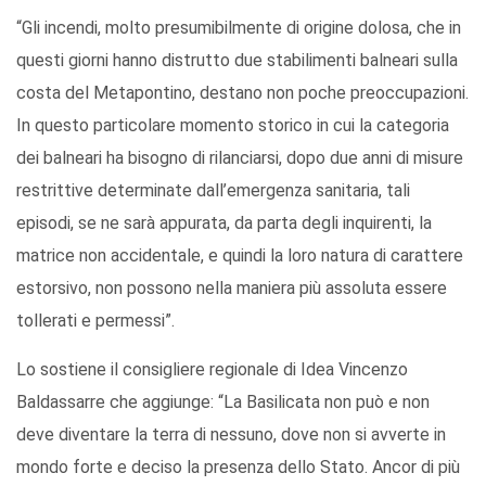
“Gli incendi, molto presumibilmente di origine dolosa, che in
questi giorni hanno distrutto due stabilimenti balneari sulla
costa del Metapontino, destano non poche preoccupazioni.
In questo particolare momento storico in cui la categoria
dei balneari ha bisogno di rilanciarsi, dopo due anni di misure
restrittive determinate dall’emergenza sanitaria, tali
episodi, se ne sarà appurata, da parta degli inquirenti, la
matrice non accidentale, e quindi la loro natura di carattere
estorsivo, non possono nella maniera più assoluta essere
tollerati e permessi”.
Lo sostiene il consigliere regionale di Idea Vincenzo
Baldassarre che aggiunge: “La Basilicata non può e non
deve diventare la terra di nessuno, dove non si avverte in
mondo forte e deciso la presenza dello Stato. Ancor di più