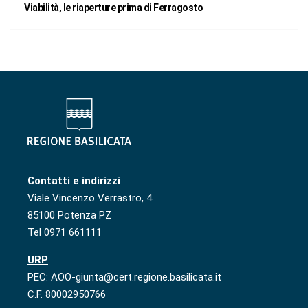
Viabilità, le riaperture prima di Ferragosto
Contatti e indirizzi
Viale Vincenzo Verrastro, 4
85100 Potenza PZ
Tel 0971 661111
URP
PEC: AOO-giunta@cert.regione.basilicata.it
C.F. 80002950766