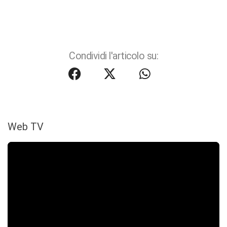
Condividi l'articolo su:
Web TV