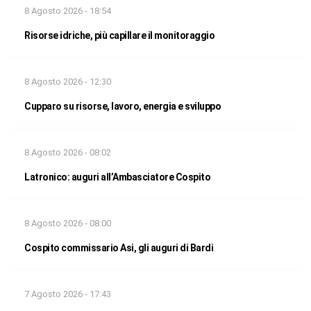
8 Agosto 2026 - 18:54
Risorse idriche, più capillare il monitoraggio
8 Agosto 2026 - 12:30
Cupparo su risorse, lavoro, energia e sviluppo
8 Agosto 2026 - 08:02
Latronico: auguri all’Ambasciatore Cospito
8 Agosto 2026 - 08:00
Cospito commissario Asi, gli auguri di Bardi
7 Agosto 2026 - 17:43