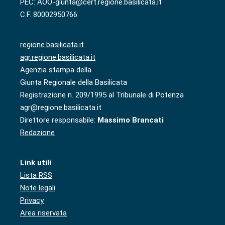
PEC: AOO-giunta@cert.regione.basilicata.it
C.F. 80002950766
regione.basilicata.it
agr.regione.basilicata.it
Agenzia stampa della
Giunta Regionale della Basilicata
Registrazione n. 209/1995 al Tribunale di Potenza
agr@regione.basilicata.it
Direttore responsabile:
Massimo Brancati
Redazione
Link utili
Lista RSS
Note legali
Privacy
Area riservata