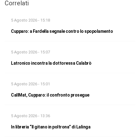
Correlati
5 Agosto 2026 - 15:18
Cupparo: a Fardella segnale contro lo spopolamento
5 Agosto 2026 - 15:07
Latronico incontra la dottoressa Calabrò
5 Agosto 2026 - 15:01
CallMat, Cupparo: il confronto prosegue
5 Agosto 2026 - 13:36
In libreria “Il gitano in poltrona” di Lalinga