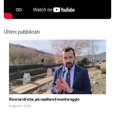
Ultimi pubblicati
Risorse idriche, più capillare il monitoraggio
8 Agosto 2026