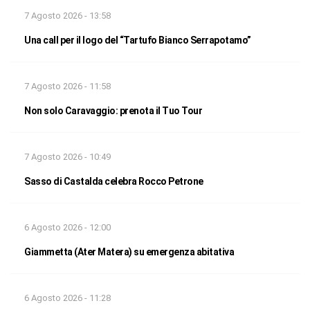
7 Agosto 2026 - 13:58
Una call per il logo del “Tartufo Bianco Serrapotamo”
7 Agosto 2026 - 11:58
Non solo Caravaggio: prenota il Tuo Tour
7 Agosto 2026 - 10:49
Sasso di Castalda celebra Rocco Petrone
6 Agosto 2026 - 12:00
Giammetta (Ater Matera) su emergenza abitativa
6 Agosto 2026 - 11:28