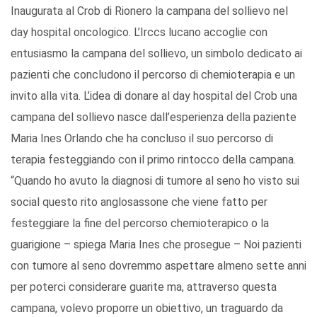
Inaugurata al Crob di Rionero la campana del sollievo nel
day hospital oncologico. L’Irccs lucano accoglie con
entusiasmo la campana del sollievo, un simbolo dedicato ai
pazienti che concludono il percorso di chemioterapia e un
invito alla vita. L’idea di donare al day hospital del Crob una
campana del sollievo nasce dall’esperienza della paziente
Maria Ines Orlando che ha concluso il suo percorso di
terapia festeggiando con il primo rintocco della campana.
“Quando ho avuto la diagnosi di tumore al seno ho visto sui
social questo rito anglosassone che viene fatto per
festeggiare la fine del percorso chemioterapico o la
guarigione – spiega Maria Ines che prosegue – Noi pazienti
con tumore al seno dovremmo aspettare almeno sette anni
per poterci considerare guarite ma, attraverso questa
campana, volevo proporre un obiettivo, un traguardo da