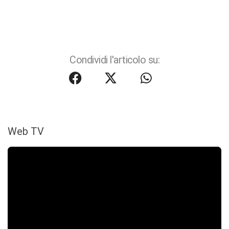
Condividi l'articolo su:
Web TV