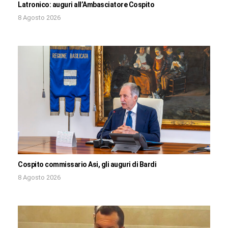
Latronico: auguri all’Ambasciatore Cospito
8 Agosto 2026
Cospito commissario Asi, gli auguri di Bardi
8 Agosto 2026