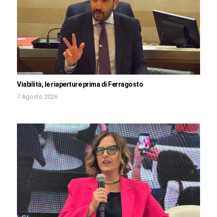
Viabilità, le riaperture prima di Ferragosto
7 Agosto 2026