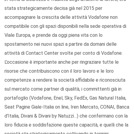
stata strategicamente decisa già nel 2015 per
accompagnare la crescita delle attività Vodafone non
compatibile con gli spazi disponibili nella sede operativa di
Viale Europa, e prende da oggi piena vita con lo
spostamento nei nuovi spazi a partire da domani delle
attività di Contact Center svolte per conto di Vodafone.
L’occasione è importante anche per ringraziare tutte le
risorse che contribuiscono con il loro lavoro e le loro
competenze a rendere la società affidabile e riconosciuta
sul mercato come partner di qualità, i committenti già in
portafoglio (Vodafone, Enel, Sky, FedEx, Gas Natural Italia,
Seat Pagine Giale-Italia on line, Iren Mercato, CONAI, Banca
d’Italia, Divani & Divani by Natuzzi…) che confermano con la
loro fiducia e soddisfazione queste capacità, e quelli che la
società sta strategicamente coltivando in termini