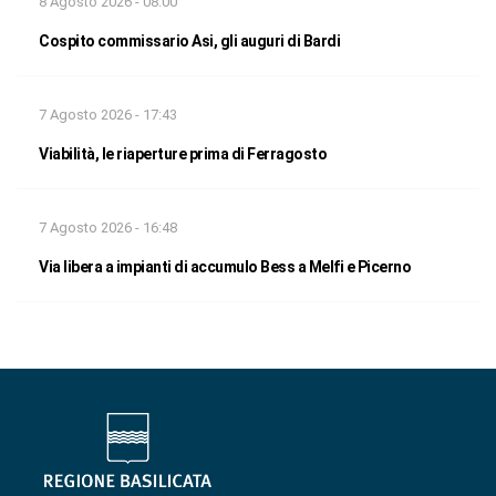
8 Agosto 2026 - 08:00
Cospito commissario Asi, gli auguri di Bardi
7 Agosto 2026 - 17:43
Viabilità, le riaperture prima di Ferragosto
7 Agosto 2026 - 16:48
Via libera a impianti di accumulo Bess a Melfi e Picerno