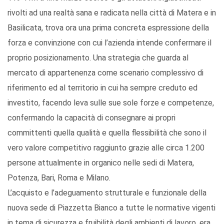
rivolti ad una realtà sana e radicata nella città di Matera e in
Basilicata, trova ora una prima concreta espressione della
forza e convinzione con cui l’azienda intende confermare il
proprio posizionamento. Una strategia che guarda al
mercato di appartenenza come scenario complessivo di
riferimento ed al territorio in cui ha sempre creduto ed
investito, facendo leva sulle sue sole forze e competenze,
confermando la capacità di consegnare ai propri
committenti quella qualità e quella flessibilità che sono il
vero valore competitivo raggiunto grazie alle circa 1.200
persone attualmente in organico nelle sedi di Matera,
Potenza, Bari, Roma e Milano.
L’acquisto e l’adeguamento strutturale e funzionale della
nuova sede di Piazzetta Bianco a tutte le normative vigenti
in tema di sicurezza e fruibilità degli ambienti di lavoro, era