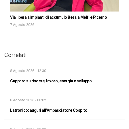
Via libera a impianti di accumulo Bess a Melfi e Picerno
7 Agosto 2026
Correlati
8 Agosto 2026 - 12:30
Cupparo su risorse, lavoro, energia e sviluppo
8 Agosto 2026 - 08:02
Latronico: auguri all’Ambasciatore Cospito