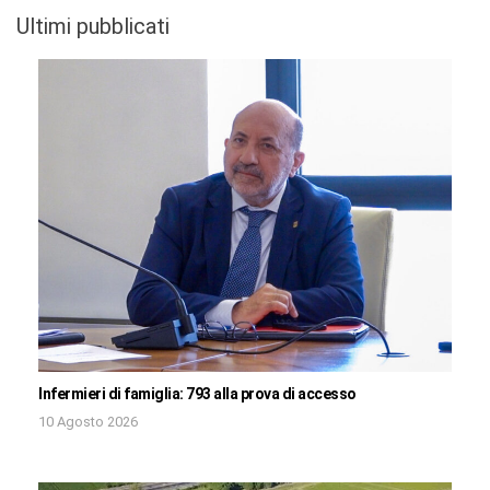
Ultimi pubblicati
Infermieri di famiglia: 793 alla prova di accesso
10 Agosto 2026