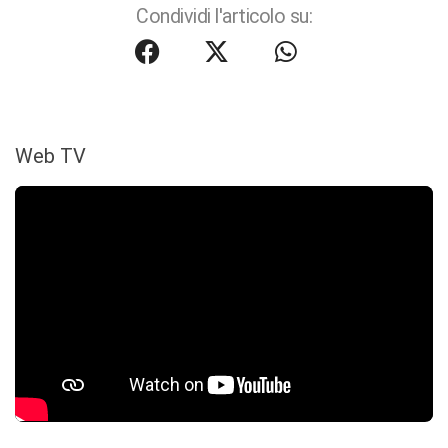
Condividi l'articolo su:
Web TV