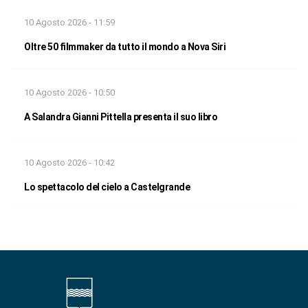
10 Agosto 2026 - 11:59
Oltre 50 filmmaker da tutto il mondo a Nova Siri
10 Agosto 2026 - 10:50
A Salandra Gianni Pittella presenta il suo libro
10 Agosto 2026 - 10:42
Lo spettacolo del cielo a Castelgrande