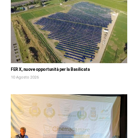
FER X, nuove opportunità per la Basilicata
10 Agosto 2026