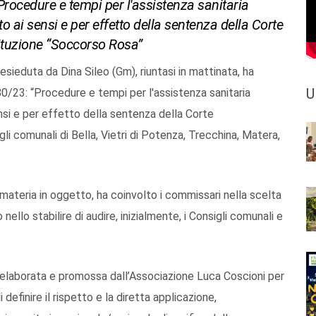
Procedure e tempi per l'assistenza sanitaria
o ai sensi e per effetto della sentenza della Corte
tituzione “Soccorso Rosa”
ieduta da Dina Sileo (Gm), riuntasi in mattinata, ha
U
80/23: “Procedure e tempi per l'assistenza sanitaria
nsi e per effetto della sentenza della Corte
gli comunali di Bella, Vietri di Potenza, Trecchina, Matera,
materia in oggetto, ha coinvolto i commissari nella scelta
ello stabilire di audire, inizialmente, i Consigli comunali e
– elaborata e promossa dall’Associazione Luca Coscioni per
i definire il rispetto e la diretta applicazione,