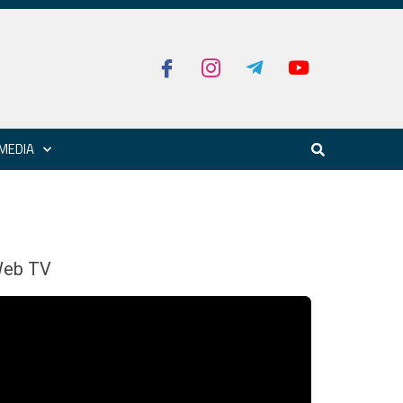
MEDIA
eb TV