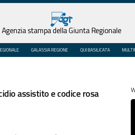
Agenzia stampa della Giunta Regionale
REGIONALE
GALASSIA REGIONE
QUI BASILICATA
MULTI
cidio assistito e codice rosa
W