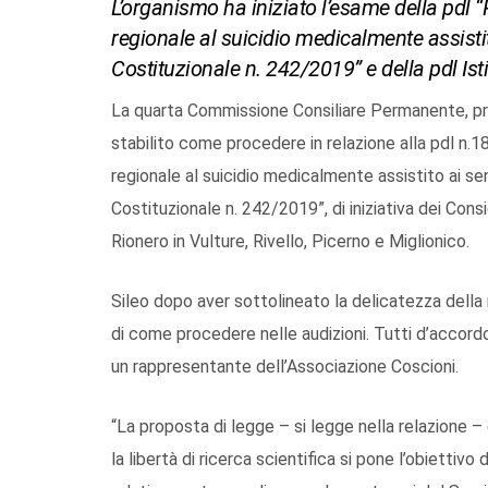
L’organismo ha iniziato l’esame della pdl “
regionale al suicidio medicalmente assistit
Costituzionale n. 242/2019” e della pdl Is
La quarta Commissione Consiliare Permanente, pres
stabilito come procedere in relazione alla pdl n.1
regionale al suicidio medicalmente assistito ai se
Costituzionale n. 242/2019”, di iniziativa dei Consi
Rionero in Vulture, Rivello, Picerno e Miglionico.
Sileo dopo aver sottolineato la delicatezza della 
di come procedere nelle audizioni. Tutti d’accordo n
un rappresentante dell’Associazione Coscioni.
“La proposta di legge – si legge nella relazione 
la libertà di ricerca scientifica si pone l’obiettivo d