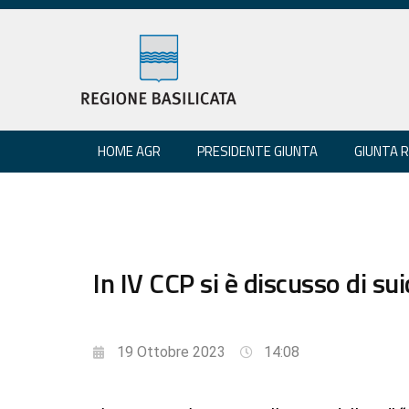
HOME AGR
PRESIDENTE GIUNTA
GIUNTA 
In IV CCP si è discusso di sui
19 Ottobre 2023
14:08