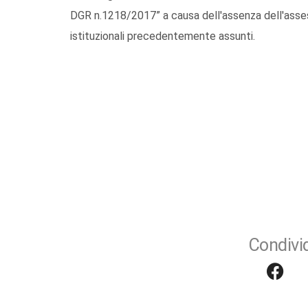
DGR n.1218/2017” a causa dell'assenza dell'assess
istituzionali precedentemente assunti.
Condivid